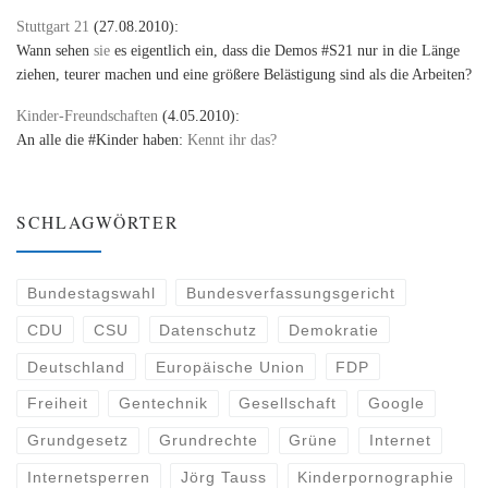
Stuttgart 21
(27.08.2010):
Wann sehen
sie
es eigentlich ein, dass die Demos #S21 nur in die Länge
ziehen, teurer machen und eine größere Belästigung sind als die Arbeiten?
Kinder-Freundschaften
(4.05.2010):
An alle die #Kinder haben:
Kennt ihr das?
SCHLAGWÖRTER
Bundestagswahl
Bundesverfassungsgericht
CDU
CSU
Datenschutz
Demokratie
Deutschland
Europäische Union
FDP
Freiheit
Gentechnik
Gesellschaft
Google
Grundgesetz
Grundrechte
Grüne
Internet
Internetsperren
Jörg Tauss
Kinderpornographie