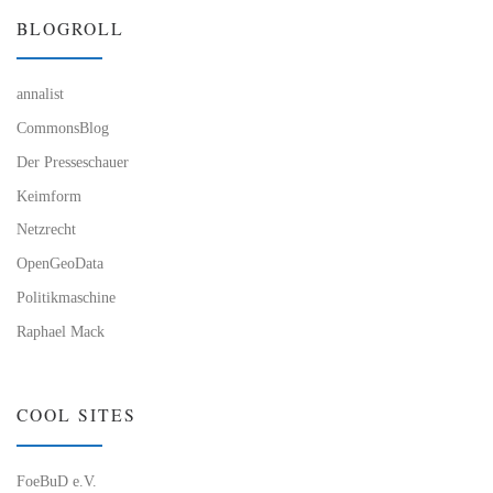
BLOGROLL
annalist
CommonsBlog
Der Presseschauer
Keimform
Netzrecht
OpenGeoData
Politikmaschine
Raphael Mack
COOL SITES
FoeBuD e.V.