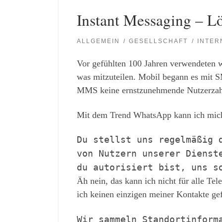
Instant Messaging – L
ALLGEMEIN
GESELLSCHAFT
INTER
Vor gefühlten 100 Jahren verwendeten 
was mitzuteilen. Mobil begann es mit 
MMS keine ernstzunehmende Nutzerzahl
Mit dem Trend WhatsApp kann ich mich 
Du stellst uns regelmäßig 
von Nutzern unserer Dienst
du autorisiert bist, uns s
Äh nein, das kann ich nicht für alle 
ich keinen einzigen meiner Kontakte gef
Wir sammeln Standortinform