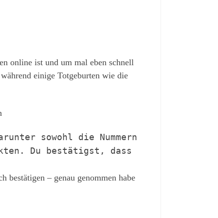
n online ist und um mal eben schnell
während einige Totgeburten wie die
h
arunter sowohl die Nummern
kten. Du bestätigst, dass
uch bestätigen – genau genommen habe