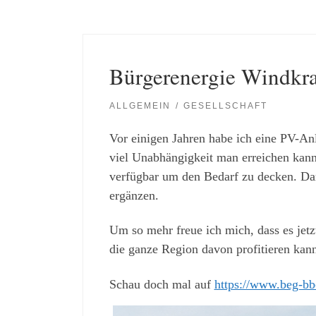
Bürgerenergie Windkra
ALLGEMEIN
GESELLSCHAFT
Vor einigen Jahren habe ich eine PV-Anla
viel Unabhängigkeit man erreichen kann,
verfügbar um den Bedarf zu decken. Da
ergänzen.
Um so mehr freue ich mich, dass es jet
die ganze Region davon profitieren kann
Schau doch mal auf
https://www.beg-bb