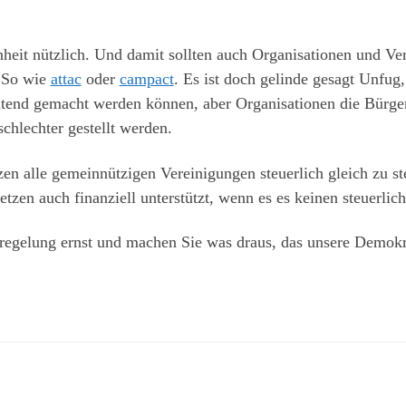
heit nützlich. Und damit sollten auch Organisationen und Vere
. So wie
attac
oder
campact
. Es ist doch gelinde gesagt Unfug
ltend gemacht werden können, aber Organisationen die Bürge
chlechter gestellt werden.
zen alle gemeinnützigen Vereinigungen steuerlich gleich zu ste
tzen auch finanziell unterstützt, wenn es es keinen steuerlich
egelung ernst und machen Sie was draus, das unsere Demokra