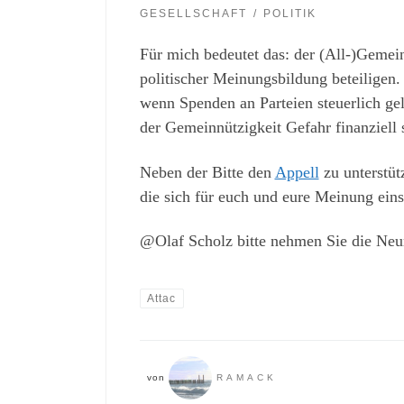
GESELLSCHAFT
POLITIK
Für mich bedeutet das: der (All-)Gemein
politischer Meinungsbildung beteiligen
wenn Spenden an Parteien steuerlich ge
der Gemeinnützigkeit Gefahr finanziell s
Neben der Bitte den
Appell
zu unterstüt
die sich für euch und eure Meinung einse
@Olaf Scholz bitte nehmen Sie die Neur
Attac
von
RAMACK