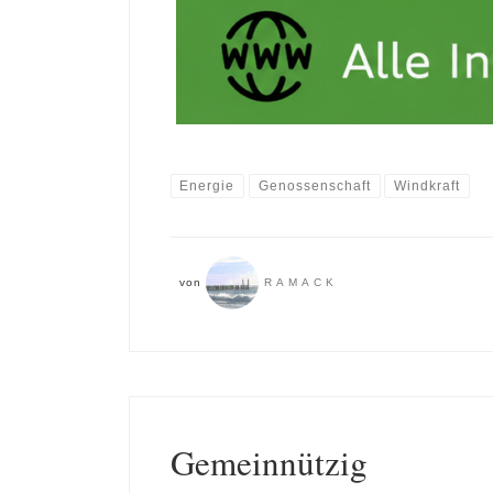
Energie
Genossenschaft
Windkraft
von
RAMACK
Gemeinnützig