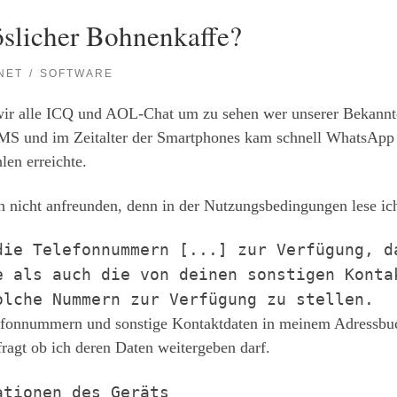
öslicher Bohnenkaffe?
NET
SOFTWARE
wir alle ICQ und AOL-Chat um zu sehen wer unserer Bekannte
SMS und im Zeitalter der Smartphones kam schnell WhatsApp 
en erreichte.
nicht anfreunden, denn in der Nutzungsbedingungen lese ic
die Telefonnummern [...] zur Verfügung, d
e als auch die von deinen sonstigen Konta
olche Nummern zur Verfügung zu stellen.
Telefonnummern und sonstige Kontaktdaten in meinem Adressb
ragt ob ich deren Daten weitergeben darf.
ationen des Geräts