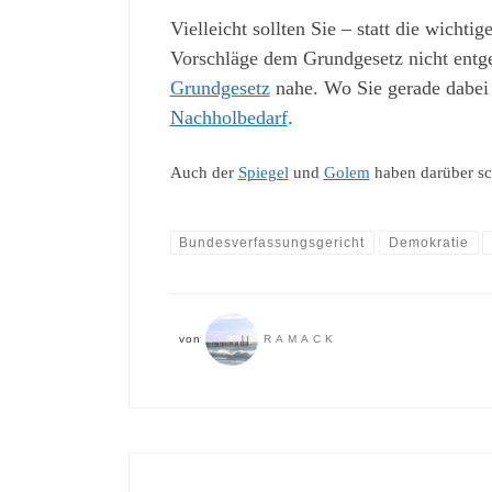
Vielleicht sollten Sie – statt die wicht
Vorschläge dem Grundgesetz nicht entgeg
Grundgesetz
nahe. Wo Sie gerade dabei 
Nachholbedarf
.
Auch der
Spiegel
und
Golem
haben darüber sc
Bundesverfassungsgericht
Demokratie
von
RAMACK