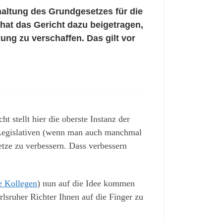
haltung des Grundgesetzes für die
hat das Gericht dazu beigetragen,
ng zu verschaffen. Das gilt vor
 stellt hier die oberste Instanz der
r Legislativen (wenn man auch manchmal
etze zu verbessern. Dass verbessern
e Kollegen
) nun auf die Idee kommen
rlsruher Richter Ihnen auf die Finger zu