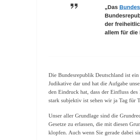
„Das
Bundes
Bundesrepubl
der freiheit
allem für di
Die Bundesrepublik Deutschland ist ein 
Judikative dar und hat die Aufgabe uns
den Eindruck hat, dass der Einfluss des
stark subjektiv ist sehen wir ja Tag für 
Unser aller Grundlage sind die Grundre
Gesetze zu erlassen, die mit diesen Grun
klopfen. Auch wenn Sie gerade dabei sin