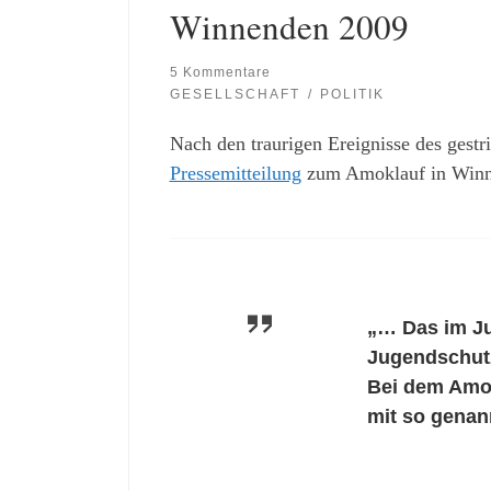
Winnenden 2009
5 Kommentare
GESELLSCHAFT
POLITIK
Nach den traurigen Ereignisse des gest
Pressemitteilung
zum Amoklauf in Winn
„… Das im Ju
Jugendschutz
Bei dem Amokl
mit so genann