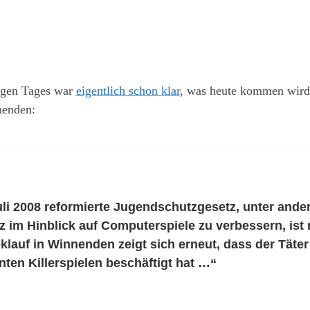
rigen Tages war
eigentlich schon klar
, was heute kommen wird.
enden:
li 2008 reformierte Jugendschutzgesetz, unter ande
 im Hinblick auf Computerspiele zu verbessern, ist 
auf in Winnenden zeigt sich erneut, dass der Täter i
ten Killerspielen beschäftigt hat …“