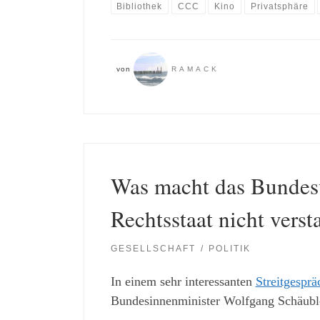
Bibliothek
CCC
Kino
Privatsphäre
von
RAMACK
Was macht das Bundesv
Rechtsstaat nicht vers
GESELLSCHAFT
POLITIK
In einem sehr interessanten
Streitgesprä
Bundesinnenminister Wolfgang Schäuble