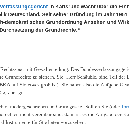
verfassungsgericht
in Karlsruhe wacht über die Ein
ik Deutschland. Seit seiner Gründung im Jahr 1951 
lich-demokratischen Grundordnung Ansehen und Wirku
e Durchsetzung der Grundrechte.“
Rechtsstaat mit Gewaltenteilung. Das Bundesverfassungsgericht
ere Grundrechte zu sichern. Sie, Herr Schäuble, sind Teil de
 BKA auf Sie etwas groß ist). Sie haben also die Aufgabe Ges
Tag, aber gut.
chte, niedergeschrieben im Grundgesetz. Sollten Sie (oder
Ihr
drechten nicht vereinbar sind, dann ist es die Aufgabe der Ka
d Instrumente für Straftaten vorzusehen.