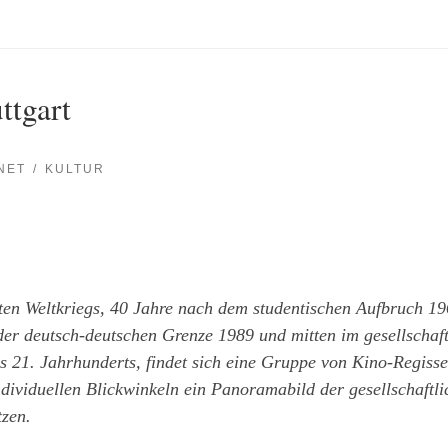
ttgart
NET
KULTUR
en Weltkriegs, 40 Jahre nach dem studentischen Aufbruch 1
der deutsch-deutschen Grenze 1989 und mitten im gesellsch
es 21. Jahrhunderts, findet sich eine Gruppe von Kino-Regiss
ividuellen Blickwinkeln ein Panoramabild der gesellschaftlic
zen.