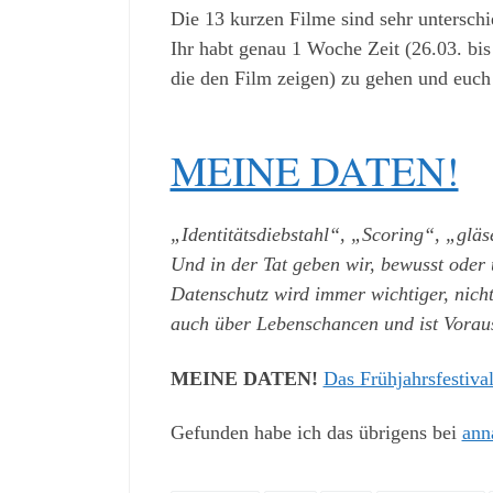
Die 13 kurzen Filme sind sehr unterschi
Ihr habt genau 1 Woche Zeit (26.03. bis
die den Film zeigen) zu gehen und euch 
MEINE DATEN!
„Identitätsdiebstahl“, „Scoring“, „glä
Und in der Tat geben wir, bewusst oder
Datenschutz wird immer wichtiger, nic
auch über Lebenschancen und ist Voraus
MEINE DATEN!
Das Frühjahrsfestiva
Gefunden habe ich das übrigens bei
anna