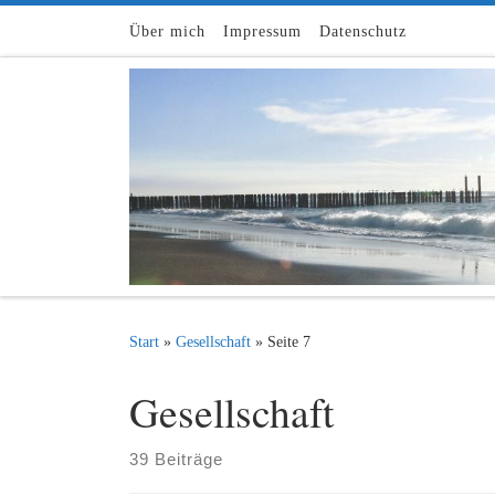
Zum Inhalt springen
Über mich
Impressum
Datenschutz
Start
»
Gesellschaft
»
Seite 7
Gesellschaft
39 Beiträge