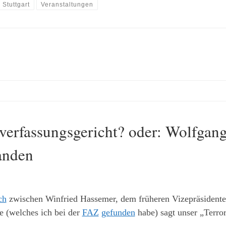
Stuttgart
Veranstaltungen
erfassungsgericht? oder: Wolfgang
tanden
ch
zwischen Winfried Hassemer, dem früheren Vizepräsidente
 (welches ich bei der
FAZ
gefunden
habe) sagt unser „Terror