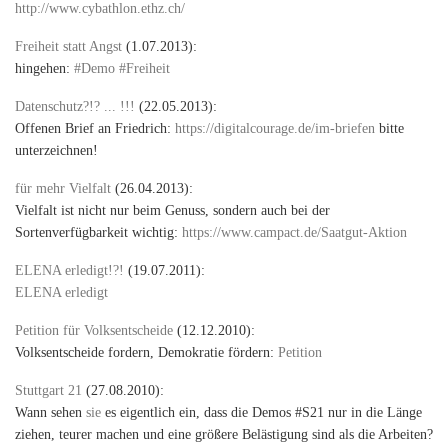
http://www.cybathlon.ethz.ch/
Freiheit statt Angst
(1.07.2013):
hingehen:
#Demo #Freiheit
Datenschutz?!? ... !!!
(22.05.2013):
Offenen Brief an Friedrich:
https://digitalcourage.de/im-briefen
bitte
unterzeichnen!
für mehr Vielfalt
(26.04.2013):
Vielfalt ist nicht nur beim Genuss, sondern auch bei der
Sortenverfügbarkeit wichtig:
https://www.campact.de/Saatgut-Aktion
ELENA erledigt!?!
(19.07.2011):
ELENA erledigt
Petition für Volksentscheide
(12.12.2010):
Volksentscheide fordern, Demokratie fördern:
Petition
Stuttgart 21
(27.08.2010):
Wann sehen
sie
es eigentlich ein, dass die Demos #S21 nur in die Länge
ziehen, teurer machen und eine größere Belästigung sind als die Arbeiten?