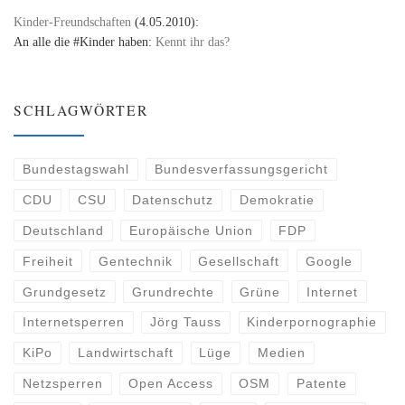
Kinder-Freundschaften
(4.05.2010):
An alle die #Kinder haben:
Kennt ihr das?
SCHLAGWÖRTER
Bundestagswahl
Bundesverfassungsgericht
CDU
CSU
Datenschutz
Demokratie
Deutschland
Europäische Union
FDP
Freiheit
Gentechnik
Gesellschaft
Google
Grundgesetz
Grundrechte
Grüne
Internet
Internetsperren
Jörg Tauss
Kinderpornographie
KiPo
Landwirtschaft
Lüge
Medien
Netzsperren
Open Access
OSM
Patente