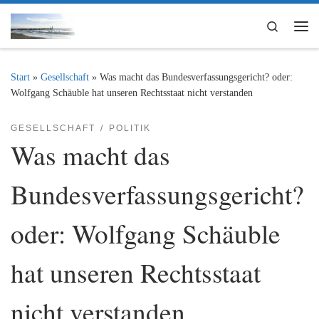
Zum Inhalt springen
Search
Me
Start
»
Gesellschaft
»
Was macht das Bundesverfassungsgericht? oder:
Wolfgang Schäuble hat unseren Rechtsstaat nicht verstanden
GESELLSCHAFT
POLITIK
Was macht das
Bundesverfassungsgericht?
oder: Wolfgang Schäuble
hat unseren Rechtsstaat
nicht verstanden