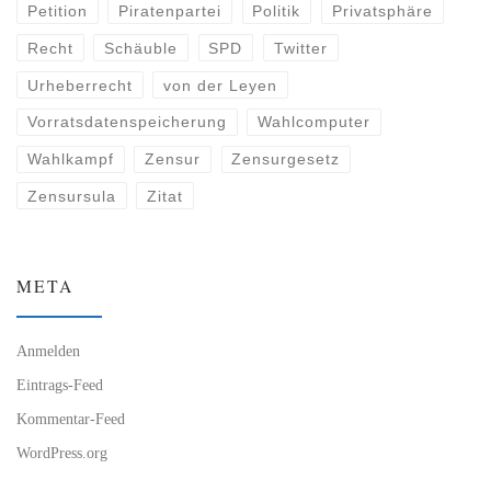
Petition
Piratenpartei
Politik
Privatsphäre
Recht
Schäuble
SPD
Twitter
Urheberrecht
von der Leyen
Vorratsdatenspeicherung
Wahlcomputer
Wahlkampf
Zensur
Zensurgesetz
Zensursula
Zitat
META
Anmelden
Eintrags-Feed
Kommentar-Feed
WordPress.org