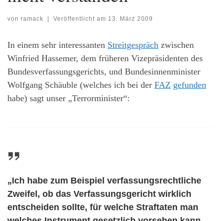
von
ramack
|
Veröffentlicht am
13. März 2009
In einem sehr interessanten
Streitgespräch
zwischen
Winfried Hassemer, dem früheren Vizepräsidenten des
Bundesverfassungsgerichts, und Bundesinnenminister
Wolfgang Schäuble (welches ich bei der
FAZ
gefunden
habe) sagt unser „Terrorminister“:
„Ich habe zum Beispiel verfassungsrechtliche
Zweifel, ob das Verfassungsgericht wirklich
entscheiden sollte, für welche Straftaten man
welches Instrument gesetzlich vorsehen kann