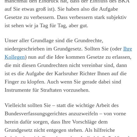
manchmal den Eindruck hat, dass der Einfluss des BKA
auf Sie etwas groß ist). Sie haben also die Aufgabe
Gesetze zu verbessern. Dass verbessern stark subjektiv
ist sehen wir ja Tag für Tag, aber gut.
Unser aller Grundlage sind die Grundrechte,
niedergeschrieben im Grundgesetz. Sollten Sie (oder
Ihre
Kollegen
) nun auf die Idee kommen Gesetze zu erlassen,
die mit diesen Grundrechten nicht vereinbar sind, dann
ist es die Aufgabe der Karlsruher Richter Ihnen auf die
Finger zu klopfen. Auch wenn Sie gerade dabei sind
Instrumente für Straftaten vorzusehen.
Vielleicht sollten Sie – statt die wichtige Arbeit des
Bundesverfassungsgerichtes anzuzweifeln – von vorne
herein dafür sorgen, dass Ihre Vorschläge dem
Grundgesetz nicht entgegen stehen. Als hilfreiche