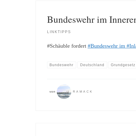
Bundeswehr im Innere
LINKTIPPS
#Schäuble fordert
#Bundeswehr im #Inl
Bundeswehr
Deutschland
Grundgesetz
von
RAMACK