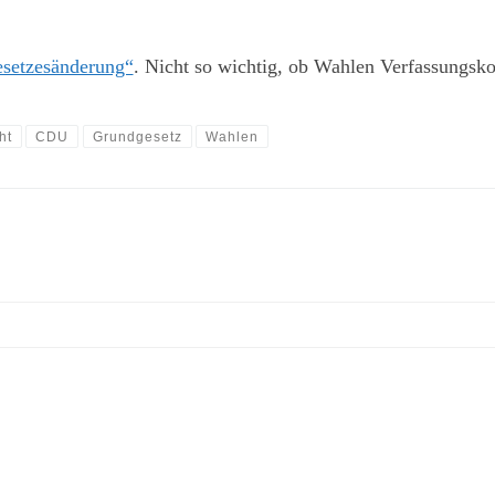
esetzesänderung“
. Nicht so wichtig, ob Wahlen Verfassungs
ht
CDU
Grundgesetz
Wahlen