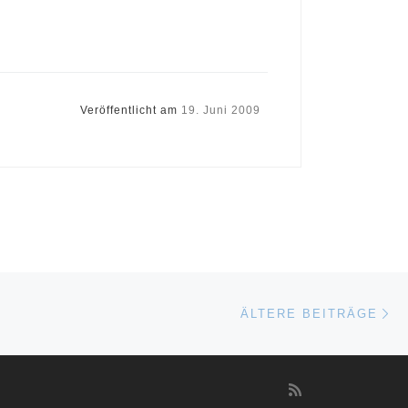
Veröffentlicht am
19. Juni 2009
Äl
ÄLTERE BEITRÄGE