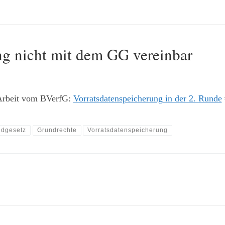
ng nicht mit dem GG vereinbar
Arbeit vom BVerfG:
Vorratsdatenspeicherung in der 2. Runde
ndgesetz
Grundrechte
Vorratsdatenspeicherung