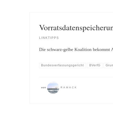
Vorratsdatenspeicheru
LINKTIPPS
Die schwarz-gelbe Koalition bekommt 
Bundesverfassungsgericht
BVerfG
Gru
von
RAMACK