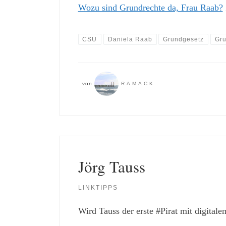
Wozu sind Grundrechte da, Frau Raab?
CSU
Daniela Raab
Grundgesetz
Gru
von
RAMACK
Jörg Tauss
LINKTIPPS
Wird Tauss der erste #Pirat mit digital