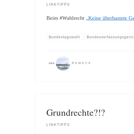
LINKTIPPS
Beim #Wahlrecht
„Keine überhastete G
Bundestagswahl
Bundesverfassungsgeric
von
RAMACK
Grundrechte?!?
LINKTIPPS