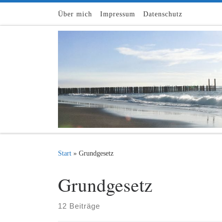
Zum Inhalt springen
Über mich
Impressum
Datenschutz
Start
»
Grundgesetz
Grundgesetz
12 Beiträge