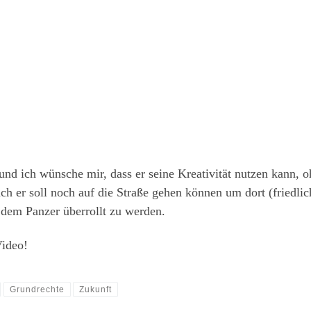
nd ich wünsche mir, dass er seine Kreativität nutzen kann, o
er soll noch auf die Straße gehen können um dort (friedlic
dem Panzer überrollt zu werden.
ideo!
Grundrechte
Zukunft