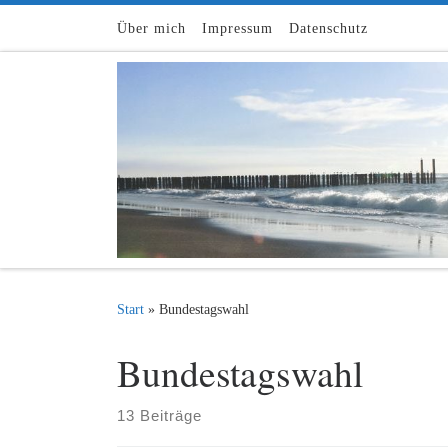
Zum Inhalt springen
Über mich
Impressum
Datenschutz
Start
»
Bundestagswahl
Bundestagswahl
13 Beiträge