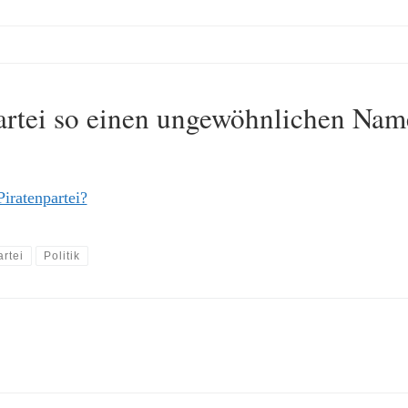
partei so einen ungewöhnlichen Na
iratenpartei?
artei
Politik