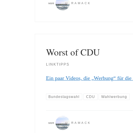
von
RAMACK
Worst of CDU
LINKTIPPS
Ein paar Videos, die „Werbung“ für d
Bundestagswahl
CDU
Wahlwerbung
von
RAMACK