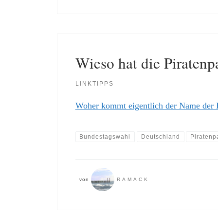
Wieso hat die Piraten
LINKTIPPS
Woher kommt eigentlich der Name der P
Bundestagswahl
Deutschland
Piratenp
von
RAMACK