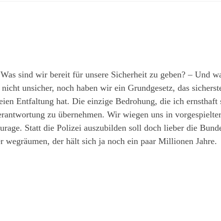
as sind wir bereit für unsere Sicherheit zu geben? – Und wa
nicht unsicher, noch haben wir ein Grundgesetz, das sicherstel
eien Entfaltung hat. Die einzige Bedrohung, die ich ernsthaft
erantwortung zu übernehmen. Wir wiegen uns in vorgespielter 
ourage. Statt die Polizei auszubilden soll doch lieber die Bu
 wegräumen, der hält sich ja noch ein paar Millionen Jahre.