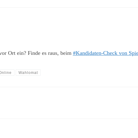
vor Ort ein? Finde es raus, beim
#Kandidaten-Check von Spie
Online
Wahlomat