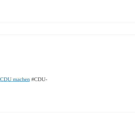
ie CDU machen
#CDU-