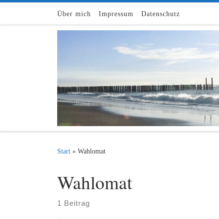
Zum Inhalt springen
Über mich
Impressum
Datenschutz
Start
»
Wahlomat
Wahlomat
1 Beitrag