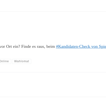
vor Ort ein? Finde es raus, beim
#Kandidaten-Check von Spie
Online
Wahlomat