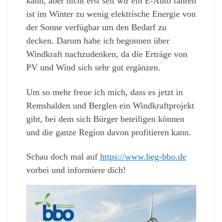
kann, aber nicht erst seit wir ein E-Auto fahren
ist im Winter zu wenig elektrische Energie von
der Sonne verfügbar um den Bedarf zu
decken. Darum habe ich begonnen über
Windkraft nachzudenken, da die Erträge von
PV und Wind sich sehr gut ergänzen.
Um so mehr freue ich mich, dass es jetzt in
Remshalden und Berglen ein Windkraftprojekt
gibt, bei dem sich Bürger beteiligen können
und die ganze Region davon profitieren kann.
Schau doch mal auf
https://www.beg-bbo.de
vorbei und informiere dich!