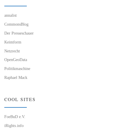
annalist
CommonsBlog
Der Presseschauer
Keimform
Netzrecht
OpenGeoData
Politikmaschine
Raphael Mack
COOL SITES
FoeBuD e.V.
iRights.info