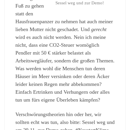
Sessel weg und zur Demo!
Fuß zu gehen
statt den
Hausfrauenpanzer zu nehmen hat auch meiner
lieben Mutter nicht geschadet. Und
gerecht
wird es auch nicht werden. Nein ich meine
nicht, dass eine CO2-Steuer womöglich
Pendler mit 50 € stärker belastet als
Arbeitswegläufer, sondern die großen Themen.
Was werden wohl die Menschen tun deren
Häuser im Meer versinken oder deren Äcker
leider keinen Regen mehr abbekommen?
Einfach Ertrinken und Verhungern oder alles
tun um fürs eigene Überleben kämpfen?
Verschwörungstheorien hin oder her, wir
sollten echt was tun, also bitte: Sessel weg und
am 29.11. zur Demo gehen. #NeustartKlima