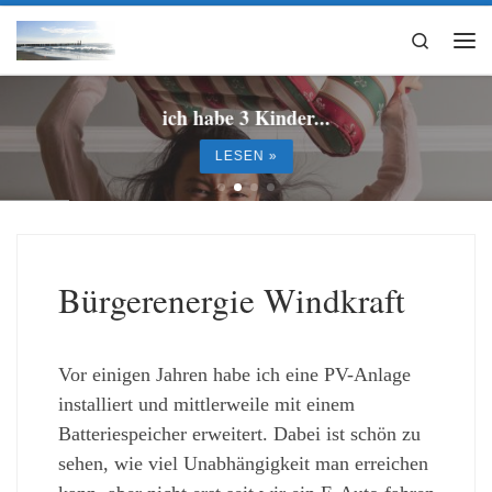
Zum Inhalt springen
Search
Me
ich habe 3 Kinder...
LESEN »
Bürgerenergie Windkraft
Vor einigen Jahren habe ich eine PV-Anlage
installiert und mittlerweile mit einem
Batteriespeicher erweitert. Dabei ist schön zu
sehen, wie viel Unabhängigkeit man erreichen