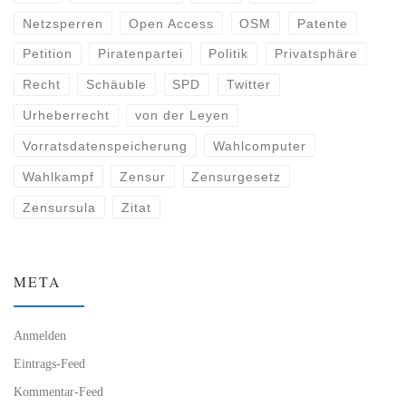
Netzsperren
Open Access
OSM
Patente
Petition
Piratenpartei
Politik
Privatsphäre
Recht
Schäuble
SPD
Twitter
Urheberrecht
von der Leyen
Vorratsdatenspeicherung
Wahlcomputer
Wahlkampf
Zensur
Zensurgesetz
Zensursula
Zitat
META
Anmelden
Eintrags-Feed
Kommentar-Feed