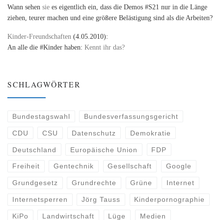
Wann sehen
sie
es eigentlich ein, dass die Demos #S21 nur in die Länge
ziehen, teurer machen und eine größere Belästigung sind als die Arbeiten?
Kinder-Freundschaften
(4.05.2010):
An alle die #Kinder haben:
Kennt ihr das?
SCHLAGWÖRTER
Bundestagswahl
Bundesverfassungsgericht
CDU
CSU
Datenschutz
Demokratie
Deutschland
Europäische Union
FDP
Freiheit
Gentechnik
Gesellschaft
Google
Grundgesetz
Grundrechte
Grüne
Internet
Internetsperren
Jörg Tauss
Kinderpornographie
KiPo
Landwirtschaft
Lüge
Medien