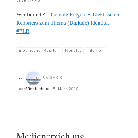
LINKTIPPS
Wer bin ich? –
Geniale Folge des Elektrischen
Reporters zum Thema (Digitale) Identität
#ELR
Elektrischer Roprter
Identität
Internet
von
RAMACK
Veröffentlicht am
5. März 2010
Medienerziehung