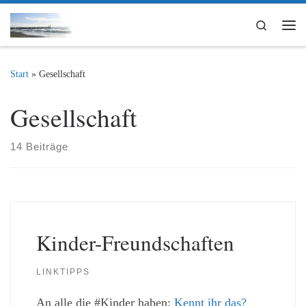
Zum Inhalt springen
Search
Me
Start
»
Gesellschaft
Gesellschaft
14 Beiträge
Kinder-Freundschaften
LINKTIPPS
An alle die #Kinder haben:
Kennt ihr das?