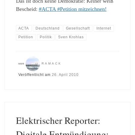
Das ist doch keine Demokratie: Keiner weiß
Bescheid:
#ACTA #Petition mitzeichnen!
ACTA
Deutschland
Gesellschaft
Internet
Petition
Politik
Sven Krohlas
von
RAMACK
Veröffentlicht am
26. April 2010
Elektrischer Reporter:
Digitale Entmündigung: