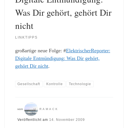
Was Dir gehört, gehört Dir
nicht
LINKTIPPS
großartige neue Folge: #
ElektrischerReporter:
Digitale Entmündigung: Was Dir gehört,
gehört Dir nicht
.
Gesellschaft
Kontrolle
Technologie
von
RAMACK
Veröffentlicht am
14. November 2009