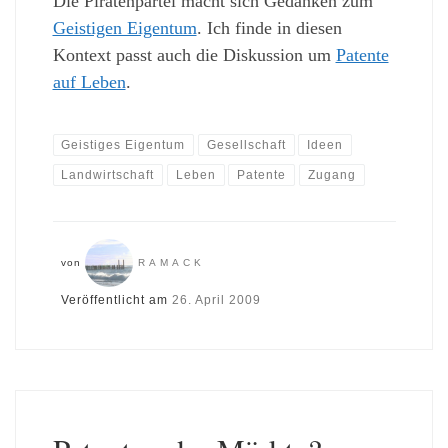
Die Piratenpartei macht sich Gedanken zum
Geistigen Eigentum
. Ich finde in diesen
Kontext passt auch die Diskussion um
Patente
auf Leben
.
Geistiges Eigentum
Gesellschaft
Ideen
Landwirtschaft
Leben
Patente
Zugang
von
RAMACK
Veröffentlicht am
26. April 2009