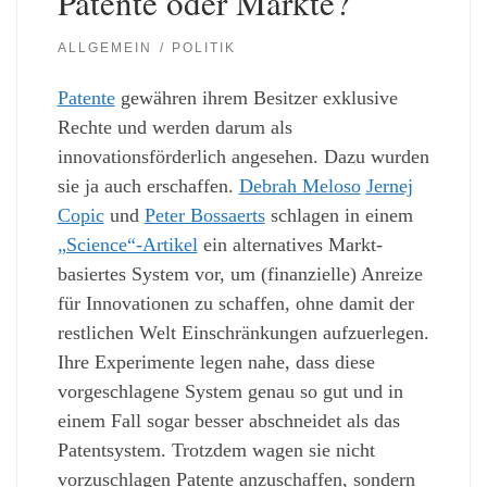
Patente oder Märkte?
ALLGEMEIN
POLITIK
Patente
gewähren ihrem Besitzer exklusive
Rechte und werden darum als
innovationsförderlich angesehen. Dazu wurden
sie ja auch erschaffen.
Debrah Meloso
Jernej
Copic
und
Peter Bossaerts
schlagen in einem
„Science“-Artikel
ein alternatives Markt-
basiertes System vor, um (finanzielle) Anreize
für Innovationen zu schaffen, ohne damit der
restlichen Welt Einschränkungen aufzuerlegen.
Ihre Experimente legen nahe, dass diese
vorgeschlagene System genau so gut und in
einem Fall sogar besser abschneidet als das
Patentsystem. Trotzdem wagen sie nicht
vorzuschlagen Patente anzuschaffen, sondern