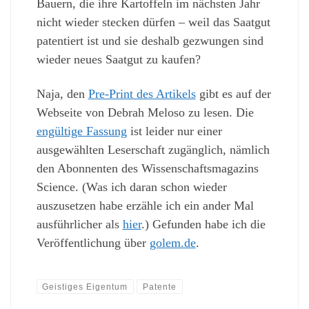
Bauern, die ihre Kartoffeln im nächsten Jahr
nicht wieder stecken dürfen – weil das Saatgut
patentiert ist und sie deshalb gezwungen sind
wieder neues Saatgut zu kaufen?
Naja, den
Pre-Print des Artikels
gibt es auf der
Webseite von Debrah Meloso zu lesen. Die
engültige Fassung
ist leider nur einer
ausgewählten Leserschaft zugänglich, nämlich
den Abonnenten des Wissenschaftsmagazins
Science. (Was ich daran schon wieder
auszusetzen habe erzähle ich ein ander Mal
ausführlicher als
hier
.) Gefunden habe ich die
Veröffentlichung über
golem.de
.
Geistiges Eigentum
Patente