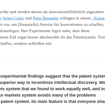
echte und werden darum als innovationsförderlich angesehen
o
Jernej Copic
und
Peter Bossaerts
schlagen in einem
„Scienc
m vor, um (finanzielle) Anreize für Innovationen zu schaffen
fzuerlegen. Ihre Experimente legen nahe, dass diese
inem Fall sogar besser abschneidet als das Patentsystem. Tr
haffen, sondern schließen mit:
experimental findings suggest that the patent syste
superior way to incentivize intellectual discovery. W
s system that we found to work equally well, and i
 Our markets system avoids many of the problems
 patent system. Its main feature is that everyone sha