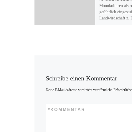
Monokulturen als r
gefährlich eingestuf
Landwirdschaft z. 
man jedes Jahr die
Getreidesorte auf 
Schreibe einen Kommentar
Deine E-Mail-Adresse wird nicht veröffentlicht.
Erforderliche
*
KOMMENTAR