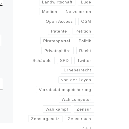
Landwirtschaft
Lüge
Medien
Netzsperren
Open Access
OSM
Patente
Petition
Piratenpartei
Politik
Privatsphäre
Recht
Schäuble
SPD
Twitter
Urheberrecht
von der Leyen
Vorratsdatenspeicherung
Wahlcomputer
Wahlkampf
Zensur
Zensurgesetz
Zensursula
Zitat