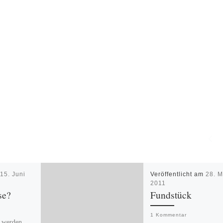
m
15. Juni
Veröffentlicht am
28. M
2011
se?
Fundstück
1 Kommentar
n werden