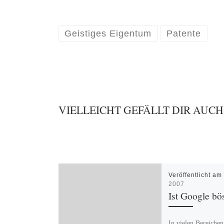
Geistiges Eigentum
Patente
VIELLEICHT GEFÄLLT DIR AUCH
Veröffentlicht a
2007
Ist Google bö
In vielen Bereiche