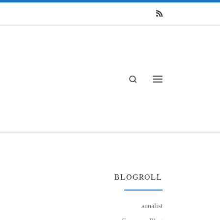
Search
Menü
BLOGROLL
annalist