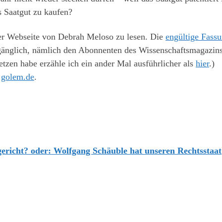
 Saatgut zu kaufen?
der Webseite von Debrah Meloso zu lesen. Die
engültige Fass
ugänglich, nämlich den Abonnenten des Wissenschaftsmagazin
tzen habe erzähle ich ein ander Mal ausführlicher als
hier
.)
r
golem.de
.
richt? oder: Wolfgang Schäuble hat unseren Rechtsstaat