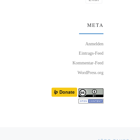
META
Anmelden
Eintrags-Feed
Kommentar-Feed
WordPress.org
Nä