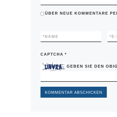
ÜBER NEUE KOMMENTARE PER
*
NAME
*
E
CAPTCHA
*
GEBEN SIE DEN OBIG