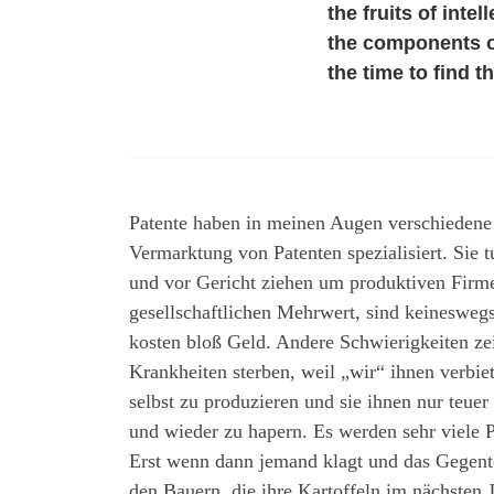
the fruits of inte
the components of 
the time to find t
Patente haben in meinen Augen verschiedene 
Vermarktung von Patenten spezialisiert. Sie 
und vor Gericht ziehen um produktiven Firme
gesellschaftlichen Mehrwert, sind keineswegs
kosten bloß Geld. Andere Schwierigkeiten z
Krankheiten sterben, weil „wir“ ihnen verbi
selbst zu produzieren und sie ihnen nur teu
und wieder zu hapern. Es werden sehr viele Pat
Erst wenn dann jemand klagt und das Gegent
den Bauern, die ihre Kartoffeln im nächsten J