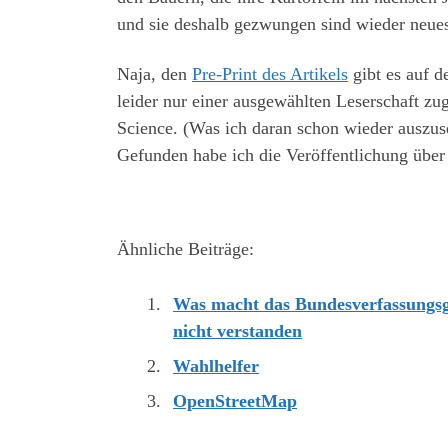
und sie deshalb gezwungen sind wieder neues
Naja, den
Pre-Print des Artikels
gibt es auf 
leider nur einer ausgewählten Leserschaft z
Science. (Was ich daran schon wieder auszuse
Gefunden habe ich die Veröffentlichung übe
Ähnliche Beiträge:
Was macht das Bundesverfassungsge
nicht verstanden
Wahlhelfer
OpenStreetMap