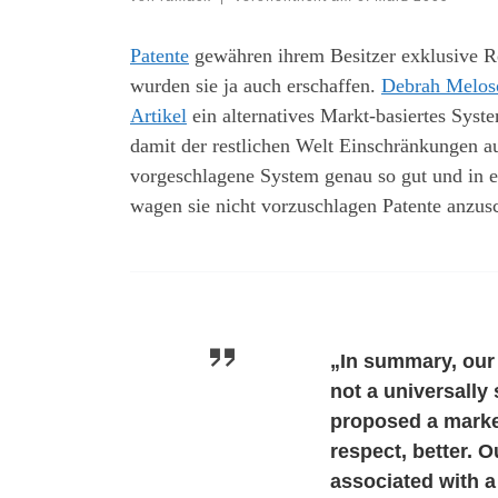
Patente
gewähren ihrem Besitzer exklusive R
wurden sie ja auch erschaffen.
Debrah Melos
Artikel
ein alternatives Markt-basiertes Syste
damit der restlichen Welt Einschränkungen au
vorgeschlagene System genau so gut und in e
wagen sie nicht vorzuschlagen Patente anzusc
„In summary, our 
not a universally 
proposed a market
respect, better.
associated with a