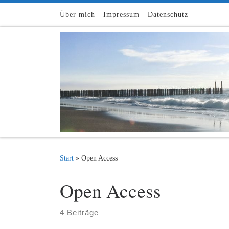
Zum Inhalt springen
Über mich
Impressum
Datenschutz
Start
»
Open Access
Open Access
4 Beiträge