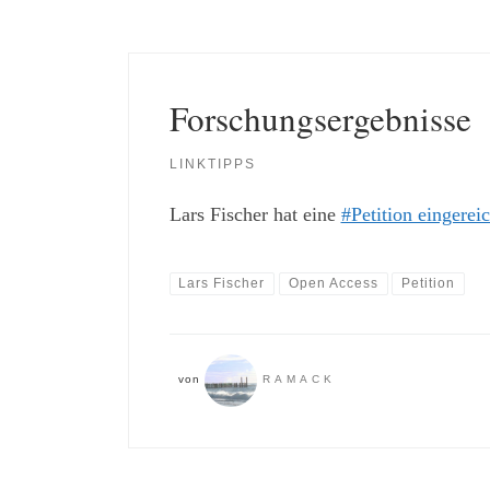
Forschungsergebnisse
LINKTIPPS
Lars Fischer hat eine
#Petition eingerei
Lars Fischer
Open Access
Petition
von
RAMACK