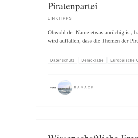
Piratenpartei
LINKTIPPS
Obwohl der Name etwas anrüchig ist, ha
wird auffallen, dass die Themen der Pir
Datenschutz
Demokratie
Europäische 
von
RAMACK
Wissenschaftliche Erg