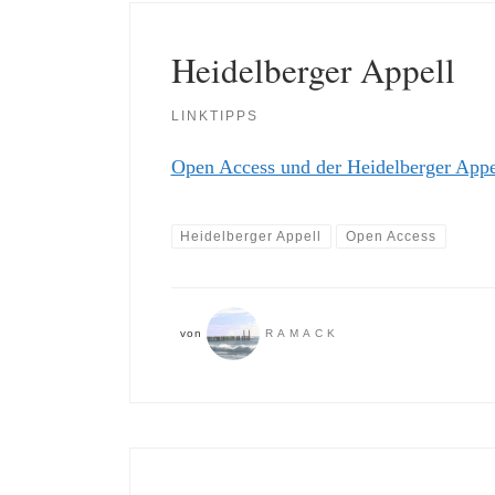
Heidelberger Appell
LINKTIPPS
Open Access und der Heidelberger Appe
Heidelberger Appell
Open Access
von
RAMACK