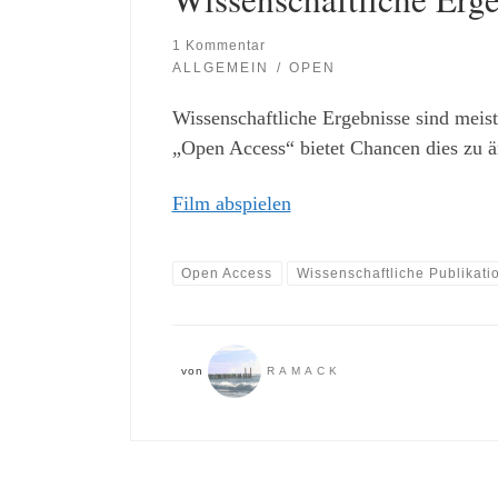
1 Kommentar
ALLGEMEIN
OPEN
Wissenschaftliche Ergebnisse sind meist
„Open Access“ bietet Chancen dies zu ä
Film abspielen
Open Access
Wissenschaftliche Publikati
von
RAMACK