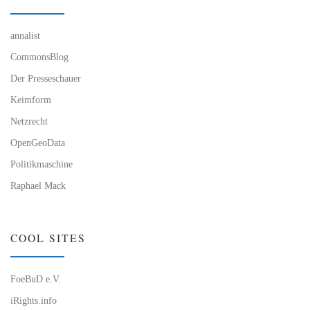
annalist
CommonsBlog
Der Presseschauer
Keimform
Netzrecht
OpenGeoData
Politikmaschine
Raphael Mack
COOL SITES
FoeBuD e.V.
iRights.info