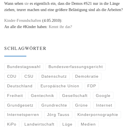
Wann sehen
sie
es eigentlich ein, dass die Demos #S21 nur in die Länge
ziehen, teurer machen und eine größere Belästigung sind als die Arbeiten?
Kinder-Freundschaften
(4.05.2010):
An alle die #Kinder haben:
Kennt ihr das?
SCHLAGWÖRTER
Bundestagswahl
Bundesverfassungsgericht
CDU
CSU
Datenschutz
Demokratie
Deutschland
Europäische Union
FDP
Freiheit
Gentechnik
Gesellschaft
Google
Grundgesetz
Grundrechte
Grüne
Internet
Internetsperren
Jörg Tauss
Kinderpornographie
KiPo
Landwirtschaft
Lüge
Medien