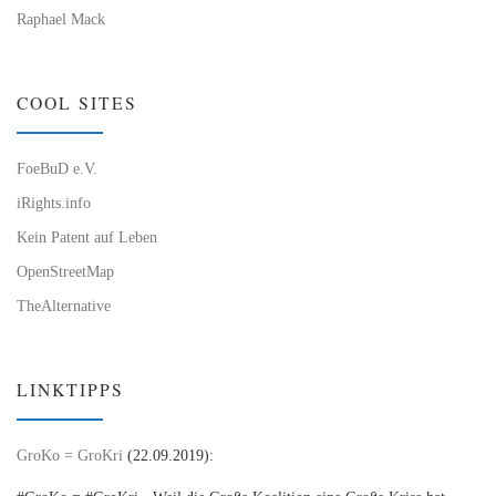
Raphael Mack
COOL SITES
FoeBuD e.V.
iRights.info
Kein Patent auf Leben
OpenStreetMap
TheAlternative
LINKTIPPS
GroKo = GroKri
(22.09.2019):