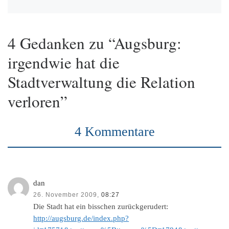
4 Gedanken zu “Augsburg:
irgendwie hat die
Stadtverwaltung die Relation
verloren”
4 Kommentare
dan
26. November 2009,
08:27
Die Stadt hat ein bisschen zurückgerudert:
http://augsburg.de/index.php?