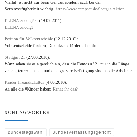
Vielfalt ist nicht nur beim Genuss, sondern auch bei der
Sortenverfügbarkeit wichtig:
https://www.campact.de/Saatgut-Aktion
ELENA erledigt!?!
(19.07.2011):
ELENA erledigt
Petition für Volksentscheide
(12.12.2010):
Volksentscheide fordern, Demokratie fördern:
Petition
Stuttgart 21
(27.08.2010):
Wann sehen
sie
es eigentlich ein, dass die Demos #S21 nur in die Länge
ziehen, teurer machen und eine größere Belästigung sind als die Arbeiten?
Kinder-Freundschaften
(4.05.2010):
An alle die #Kinder haben:
Kennt ihr das?
SCHLAGWÖRTER
Bundestagswahl
Bundesverfassungsgericht