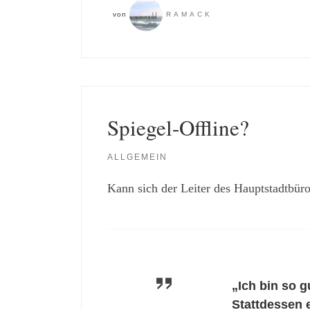
von
RAMACK
Spiegel-Offline?
ALLGEMEIN
Kann sich der Leiter des Hauptstadtbüro
„Ich bin so 
Stattdessen 