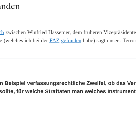
tanden
ch
zwischen Winfried Hassemer, dem früheren Vizepräsidente
 (welches ich bei der
FAZ
gefunden
habe) sagt unser „Terror
m Beispiel verfassungsrechtliche Zweifel, ob das Ver
sollte, für welche Straftaten man welches Instrumen