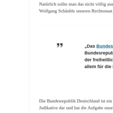
Natürlich sollte man das nicht völlig au
Wolfgang Schäuble unseren Rechtsstaat 
„Das
Bundes
Bundesrepubl
der freiheit
allem für di
Die Bundesrepublik Deutschland ist ein 
Judikative dar und hat die Aufgabe uns