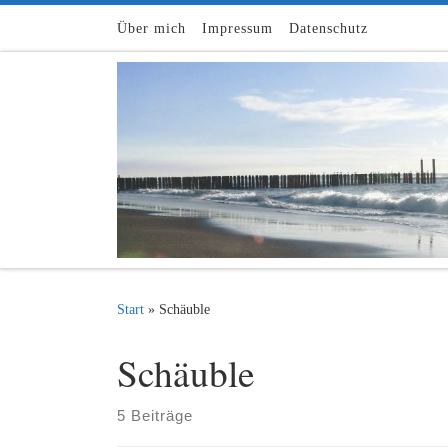
Zum Inhalt springen
Über mich
Impressum
Datenschutz
Start
»
Schäuble
Schäuble
5 Beiträge