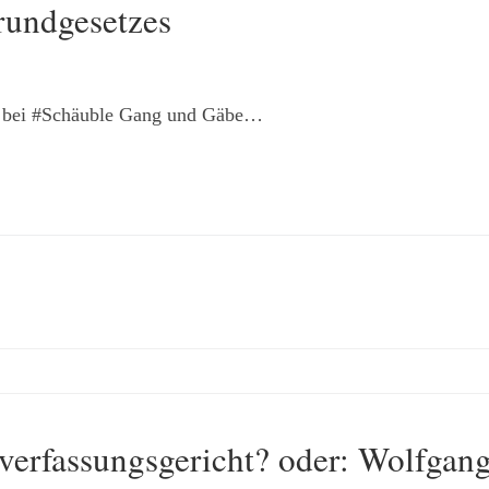
rundgesetzes
r bei #Schäuble Gang und Gäbe…
erfassungsgericht? oder: Wolfgang