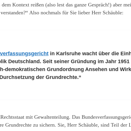
s dem Kontext reißen (also lest das ganze Gespräch!) aber mei
verstanden?“ Also nochmals für Sie lieber Herr Schäuble:
verfassungsgericht
in Karlsruhe wacht über die Ein
ik Deutschland. Seit seiner Gründung im Jahr 1951 
lich-demokratischen Grundordnung Ansehen und Wirku
e Durchsetzung der Grundrechte.“
Rechtsstaat mit Gewaltenteilung. Das Bundesverfassungsgericht
ere Grundrechte zu sichern. Sie, Herr Schäuble, sind Teil de