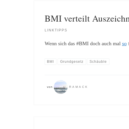
BMI verteilt Auszeich
LINKTIPPS
Wenn sich das #BMI doch auch mal
so
f
BMI
Grundgesetz
Schäuble
von
RAMACK