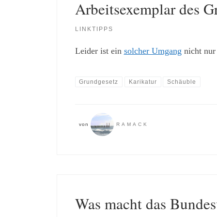
Arbeitsexemplar des G
LINKTIPPS
Leider ist ein
solcher Umgang
nicht nu
Grundgesetz
Karikatur
Schäuble
von
RAMACK
Was macht das Bundesv