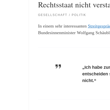
Rechtsstaat nicht vers
GESELLSCHAFT
POLITIK
In einem sehr interessanten
Streitgesprä
Bundesinnenminister Wolfgang Schäuble
„Ich habe zu
entscheiden 
nicht.“