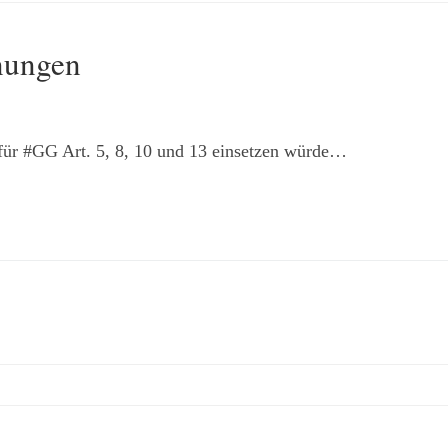
nungen
ür #GG Art. 5, 8, 10 und 13 einsetzen würde…