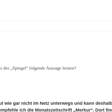
s des „Spiegel“ folgende Aussage leisten?
gut wie gar nicht im Netz unterwegs und kann deshal
empfehle ich die Monatszeitschrift „Merkur“. Dort fi