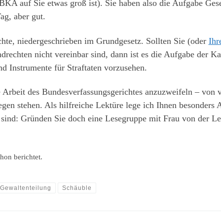
 BKA auf Sie etwas groß ist). Sie haben also die Aufgabe Ges
Tag, aber gut.
chte, niedergeschrieben im Grundgesetz. Sollten Sie (oder
Ihr
drechten nicht vereinbar sind, dann ist es die Aufgabe der Ka
d Instrumente für Straftaten vorzusehen.
ige Arbeit des Bundesverfassungsgerichtes anzuzweifeln – von 
en stehen. Als hilfreiche Lektüre lege ich Ihnen besonders A
sind: Gründen Sie doch eine Lesegruppe mit Frau von der Ley
hon berichtet.
Gewaltenteilung
Schäuble