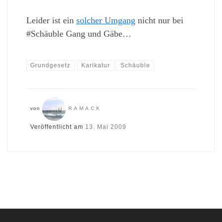
Leider ist ein
solcher Umgang
nicht nur bei
#Schäuble Gang und Gäbe…
Grundgesetz
Karikatur
Schäuble
von
RAMACK
Veröffentlicht am
13. Mai 2009