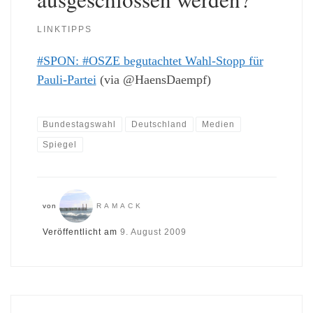
LINKTIPPS
#SPON: #OSZE begutachtet Wahl-Stopp für
Pauli-Partei
(via @HaensDaempf)
Bundestagswahl
Deutschland
Medien
Spiegel
von
RAMACK
Veröffentlicht am
9. August 2009