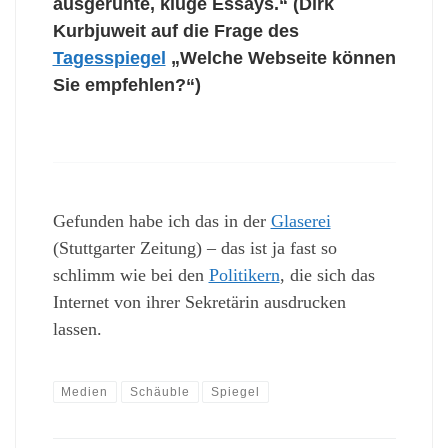
ausgeruhte, kluge Essays.“ (Dirk
Kurbjuweit auf die Frage des
Tagesspiegel
„Welche Webseite können
Sie empfehlen?“)
Gefunden habe ich das in der
Glaserei
(Stuttgarter Zeitung) – das ist ja fast so
schlimm wie bei den
Politikern
, die sich das
Internet von ihrer Sekretärin ausdrucken
lassen.
Medien
Schäuble
Spiegel