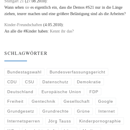
Stuttgart 21
(27.08.2010):
Wann sehen
sie
es eigentlich ein, dass die Demos #S21 nur in die Länge
ziehen, teurer machen und eine größere Belästigung sind als die Arbeiten?
Kinder-Freundschaften
(4.05.2010):
An alle die #Kinder haben:
Kennt ihr das?
SCHLAGWÖRTER
Bundestagswahl
Bundesverfassungsgericht
CDU
CSU
Datenschutz
Demokratie
Deutschland
Europäische Union
FDP
Freiheit
Gentechnik
Gesellschaft
Google
Grundgesetz
Grundrechte
Grüne
Internet
Internetsperren
Jörg Tauss
Kinderpornographie