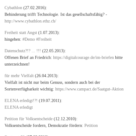
Cybathlon
(27.02.2016):
Behinderung trifft Technologie. Ist das gesellschaftsfähig? -
http://www.cybathlon.ethz.ch/
Freiheit statt Angst
(1.07.2013):
hingehen:
#Demo #Freiheit
Datenschutz?!? ... !!!
(22.05.2013):
Offenen Brief an Friedrich:
https://digitalcourage.de/im-briefen
bitte
unterzeichnen!
für mehr Vielfalt
(26.04.2013):
Vielfalt ist nicht nur beim Genuss, sondern auch bei der
Sortenverfügbarkeit wichtig:
https://www.campact.de/Saatgut-Aktion
ELENA erledigt!?!
(19.07.2011):
ELENA erledigt
Petition für Volksentscheide
(12.12.2010):
Volksentscheide fordern, Demokratie fördern:
Petition