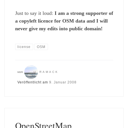
Just to say it loud:
I am a strong supporter of
a copyleft licence for OSM data and I will
never give my edits into public domain!
license
OSM
von
RAMACK
Veröffentlicht am
9. Januar 2008
OpenStreetMap