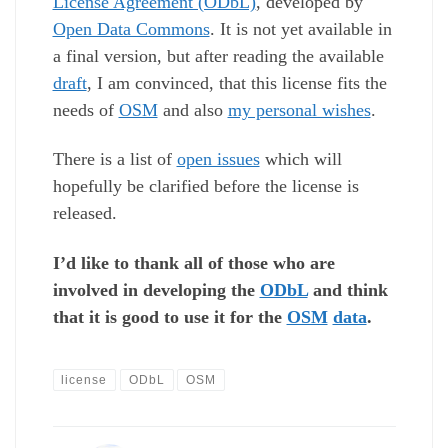
License Agreement (ODbL)
, developed by
Open Data Commons
. It is not yet available in
a final version, but after reading the available
draft
, I am convinced, that this license fits the
needs of
OSM
and also
my personal wishes
.
There is a list of
open issues
which will
hopefully be clarified before the license is
released.
I’d like to thank all of those who are
involved in developing the
ODbL
and think
that it is good to use it for the
OSM
data
.
license
ODbL
OSM