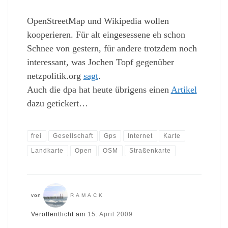
OpenStreetMap und Wikipedia wollen
kooperieren. Für alt eingesessene eh schon
Schnee von gestern, für andere trotzdem noch
interessant, was Jochen Topf gegenüber
netzpolitik.org
sagt
.
Auch die dpa hat heute übrigens einen
Artikel
dazu getickert…
frei
Gesellschaft
Gps
Internet
Karte
Landkarte
Open
OSM
Straßenkarte
von
RAMACK
Veröffentlicht am
15. April 2009