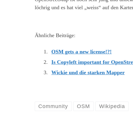
löchrig und es hat viel „weiss“ auf den Karten
Ähnliche Beiträge:
OSM gets a new license!?!
Is Copyleft important for OpenSt
Wickie und die starken Mapper
Community
OSM
Wikipedia