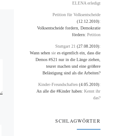
deos
ELENA erledigt
 […]
Petition für Volksentscheide
(12.12.2010):
Volksentscheide fordern, Demokratie
fördern:
Petition
Stuttgart 21
(27.08.2010):
Wann sehen
sie
es eigentlich ein, dass die
Demos #S21 nur in die Länge ziehen,
teurer machen und eine größere
Belästigung sind als die Arbeiten?
Kinder-Freundschaften
(4.05.2010):
An alle die #Kinder haben:
Kennt ihr
das?
SCHLAGWÖRTER