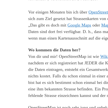
Vor einigen Monaten bin ich über
OpenStree
sich zum Ziel gesetzt hat Strassenkarten vo
„Das gibt es doch mit
Google Maps
oder
Ma
Daten sind dort frei verfügbar. D. h., dass 
wenn man einen Kartenausschnitt auf die eige
Wo kommen die Daten her?
Von dir und mir! OpenStreetMap ist wie
Wik
nachdem er sich registreiert hat JEDER die K
die Daten eintragen, entsteht ein Gesamtwerk
nichts kostet. Falls du schon einmal in ein
bist hat es sich bestimmt schon einmal bei d
eine ihm bekannten Strasse befinden. Ein Pr
fehlende Strasse einzeichnen kannst und der n
OpenStreetMap ist noch sehr jung und unbeka