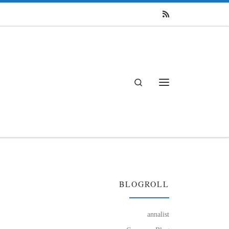
Search
Menü
BLOGROLL
annalist