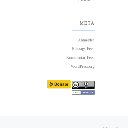
META
Anmelden
Eintrags-Feed
Kommentar-Feed
WordPress.org
Nä