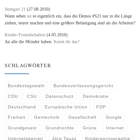
Stuttgart 21
(27.08.2010):
Wann sehen
sie
es eigentlich ein, dass die Demos #S21 nur in die Länge
ziehen, teurer machen und eine größere Belästigung sind als die Arbeiten?
Kinder-Freundschaften
(4.05.2010):
An alle die #Kinder haben:
Kennt ihr das?
SCHLAGWÖRTER
Bundestagswahl
Bundesverfassungsgericht
CDU
CSU
Datenschutz
Demokratie
Deutschland
Europäische Union
FDP
Freiheit
Gentechnik
Gesellschaft
Google
Grundgesetz
Grundrechte
Grüne
Internet
Internetsperren
Jörg Tauss
Kinderpornographie