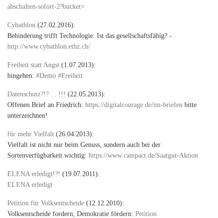
abschalten-sofort-2?bucket=
Cybathlon
(27.02.2016):
Behinderung trifft Technologie. Ist das gesellschaftsfähig? -
http://www.cybathlon.ethz.ch/
Freiheit statt Angst
(1.07.2013):
hingehen:
#Demo #Freiheit
Datenschutz?!? ... !!!
(22.05.2013):
Offenen Brief an Friedrich:
https://digitalcourage.de/im-briefen
bitte
unterzeichnen!
für mehr Vielfalt
(26.04.2013):
Vielfalt ist nicht nur beim Genuss, sondern auch bei der
Sortenverfügbarkeit wichtig:
https://www.campact.de/Saatgut-Aktion
ELENA erledigt!?!
(19.07.2011):
ELENA erledigt
Petition für Volksentscheide
(12.12.2010):
Volksentscheide fordern, Demokratie fördern:
Petition