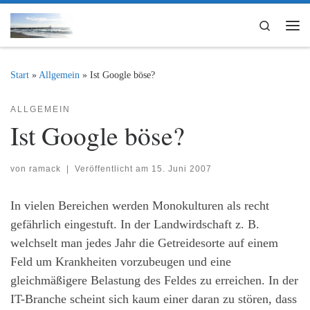
Zum Inhalt springen
Search
Me
Start
»
Allgemein
»
Ist Google böse?
ALLGEMEIN
Ist Google böse?
von
ramack
|
Veröffentlicht am
15. Juni 2007
In vielen Bereichen werden Monokulturen als recht
gefährlich eingestuft. In der Landwirdschaft z. B.
welchselt man jedes Jahr die Getreidesorte auf einem
Feld um Krankheiten vorzubeugen und eine
gleichmäßigere Belastung des Feldes zu erreichen. In der
IT-Branche scheint sich kaum einer daran zu stören, dass