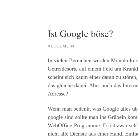
Ist Google böse?
ALLGEMEIN
In vielen Bereichen werden Monokulturen
Getreidesorte auf einem Feld um Krankh
scheint sich kaum einer daran zu stören
das gleiche dabei. Aber auch das Intern
Adresse?
Wenn man bedenkt was Google alles über
google sind sollte man ins Grübeln kom
WebOffice-Programme. Es ist zwar schö
nicht alle Dienste aus einer Hand. Einfac