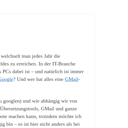
 welchselt man jedes Jahr die
des zu erreichen. In der IT-Branche
 PCs dabei ist – und natürlich ist immer
Google
? Und wer hat alles eine
GMail
-
u googlen) und wie abhängig wir von
: Übersetzungstools, GMail und ganze
bote machen kann, trotzdem möchte ich
g bin – es ist hier nicht anders als bei