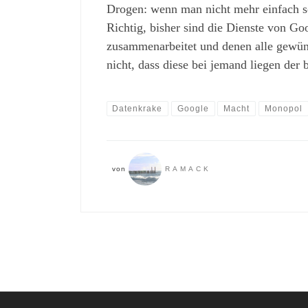
Drogen: wenn man nicht mehr einfach so
Richtig, bisher sind die Dienste von Go
zusammenarbeitet und denen alle gewüns
nicht, dass diese bei jemand liegen de
Datenkrake
Google
Macht
Monopol
von
RAMACK