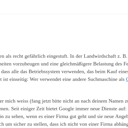
 als recht gefährlich eingestuft. In der Landwirdschaft z. B.
eiten vorzubeugen und eine gleichmäßigere Belastung des Fel
, dass alle das Betriebssystem verwenden, das beim Kauf eines
et ist einseitig: Wer verwendet eine andere Suchmaschine als
 mich weiss (fang jetzt bitte nicht an nach deinem Namen z
men. Seit einiger Zeit bietet Google immer neue Dienste auf
n zu sehen, wenn es einer Firma gut geht und sie neue Ange
h um sicher zu stellen, dass ich nicht von einer Firma abhängi