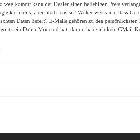
 weg kommt kann der Dealer einen beliebigen Preis verlange
ogle kostenlos, aber bleibt das so? Woher weiss ich, dass Go
chten Daten liefert? E-Mails gehören zu den persönlichsten D
r bereits ein Daten-Monopol hat, darum habe ich kein GMail-