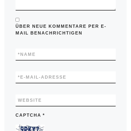
ÜBER NEUE KOMMENTARE PER E-
MAIL BENACHRICHTIGEN
*
NAME
*
E-MAIL-ADRESSE
WEBSITE
CAPTCHA
*