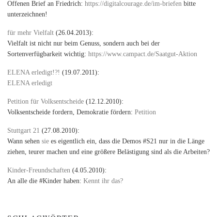
Offenen Brief an Friedrich:
https://digitalcourage.de/im-briefen
bitte
unterzeichnen!
für mehr Vielfalt
(26.04.2013):
Vielfalt ist nicht nur beim Genuss, sondern auch bei der
Sortenverfügbarkeit wichtig:
https://www.campact.de/Saatgut-Aktion
ELENA erledigt!?!
(19.07.2011):
ELENA erledigt
Petition für Volksentscheide
(12.12.2010):
Volksentscheide fordern, Demokratie fördern:
Petition
Stuttgart 21
(27.08.2010):
Wann sehen
sie
es eigentlich ein, dass die Demos #S21 nur in die Länge
ziehen, teurer machen und eine größere Belästigung sind als die Arbeiten?
Kinder-Freundschaften
(4.05.2010):
An alle die #Kinder haben:
Kennt ihr das?