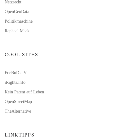
Netzrecht
OpenGeoData
Politikmaschine
Raphael Mack
COOL SITES
FoeBuD e.V.
iRights.info
Kein Patent auf Leben
OpenStreetMap
TheAlternative
LINKTIPPS