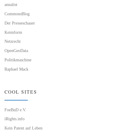
annalist
CommonsBlog
Der Presseschauer
Keimform
Netzrecht
OpenGeoData
Politikmaschine
Raphael Mack
COOL SITES
FoeBuD e.V.
iRights.info
Kein Patent auf Leben