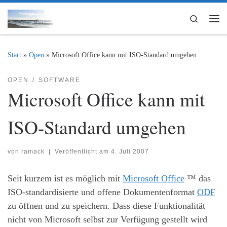
Zum Inhalt springen
Search
Me
Start
»
Open
»
Microsoft Office kann mit ISO-Standard umgehen
OPEN
SOFTWARE
Microsoft Office kann mit
ISO-Standard umgehen
von
ramack
|
Veröffentlicht am
4. Juli 2007
Seit kurzem ist es möglich mit
Microsoft Office
™ das
ISO-standardisierte und offene Dokumentenformat
ODF
zu öffnen und zu speichern. Dass diese Funktionalität
nicht von Microsoft selbst zur Verfügung gestellt wird