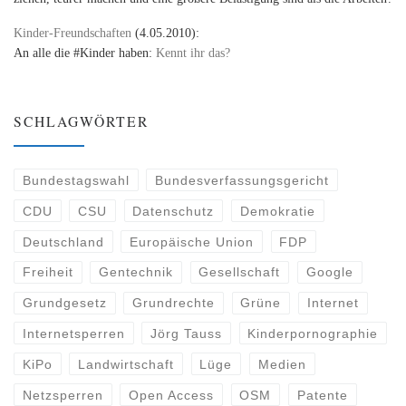
Kinder-Freundschaften
(4.05.2010):
An alle die #Kinder haben:
Kennt ihr das?
SCHLAGWÖRTER
Bundestagswahl
Bundesverfassungsgericht
CDU
CSU
Datenschutz
Demokratie
Deutschland
Europäische Union
FDP
Freiheit
Gentechnik
Gesellschaft
Google
Grundgesetz
Grundrechte
Grüne
Internet
Internetsperren
Jörg Tauss
Kinderpornographie
KiPo
Landwirtschaft
Lüge
Medien
Netzsperren
Open Access
OSM
Patente