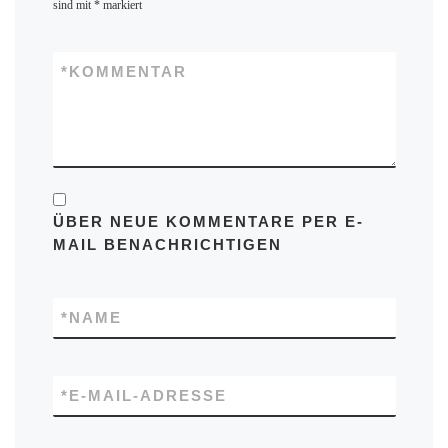
sind mit
*
markiert
*
KOMMENTAR
ÜBER NEUE KOMMENTARE PER E-
MAIL BENACHRICHTIGEN
*
NAME
*
E-MAIL-ADRESSE