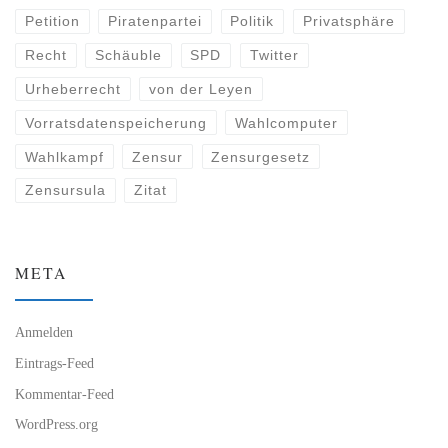
Petition
Piratenpartei
Politik
Privatsphäre
Recht
Schäuble
SPD
Twitter
Urheberrecht
von der Leyen
Vorratsdatenspeicherung
Wahlcomputer
Wahlkampf
Zensur
Zensurgesetz
Zensursula
Zitat
META
Anmelden
Eintrags-Feed
Kommentar-Feed
WordPress.org