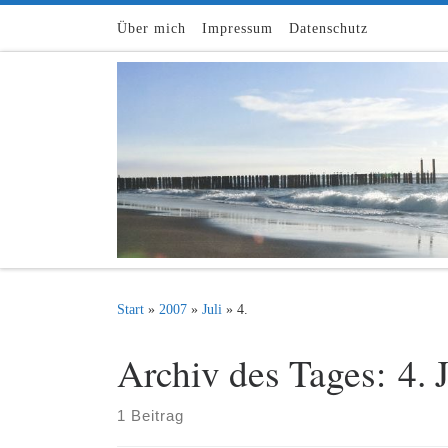
Zum Inhalt springen
Über mich
Impressum
Datenschutz
Start
»
2007
»
Juli
»
4.
Archiv des Tages:
4. 
1 Beitrag