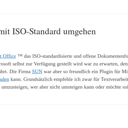
 mit ISO-Standard umgehen
t Office
™ das ISO-standardisierte und offene Dokumentenf
osoft selbst zur Verfügung gestellt wird war zu erwarten, den
ährt. Die Firma
SUN
war aber so freundlich ein Plugin für Mi
laden
kann. Grundsätzlich empfehle ich zwar für Textverarbei
umzusteigen, wer aber nicht umsteigen kann oder möchte sol