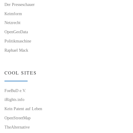
Der Presseschauer
Keimform
Netzrecht
OpenGeoData
Politikmaschine
Raphael Mack
COOL SITES
FoeBuD e.V.
iRights.info
Kein Patent auf Leben
OpenStreetMap
TheAlternative