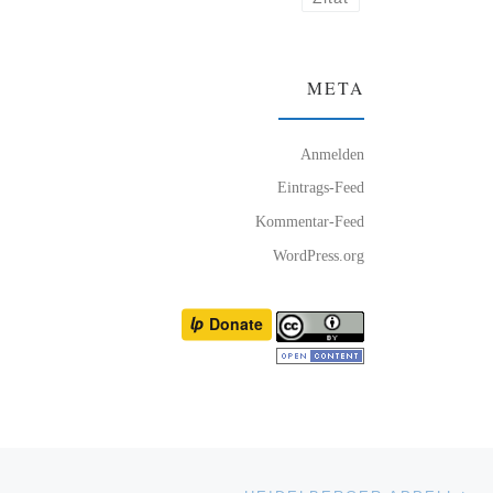
META
Anmelden
Eintrags-Feed
Kommentar-Feed
WordPress.org
Nä