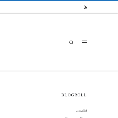
Search
Menü
BLOGROLL
annalist