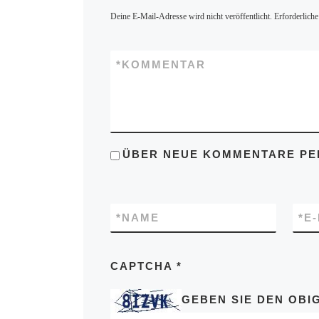
Deine E-Mail-Adresse wird nicht veröffentlicht.
Erforderliche
*
KOMMENTAR
ÜBER NEUE KOMMENTARE PER
*
NAME
*
E
CAPTCHA
*
GEBEN SIE DEN OBIG