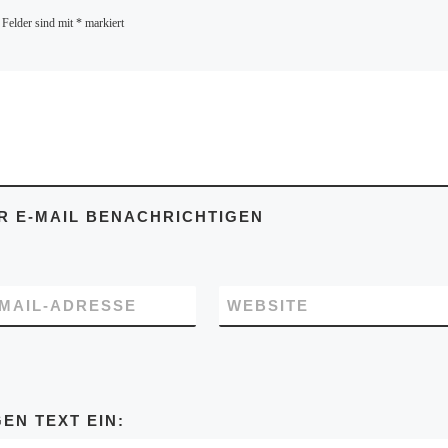
 Felder sind mit
*
markiert
 E-MAIL BENACHRICHTIGEN
-MAIL-ADRESSE
WEBSITE
EN TEXT EIN: