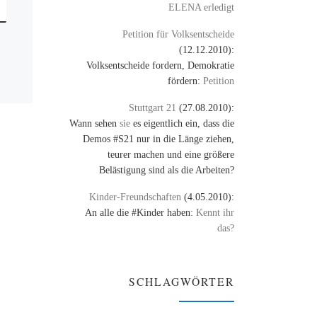
ELENA erledigt
Petition für Volksentscheide
(12.12.2010):
Volksentscheide fordern, Demokratie
fördern:
Petition
Stuttgart 21
(27.08.2010):
Wann sehen
sie
es eigentlich ein, dass die
Demos #S21 nur in die Länge ziehen,
teurer machen und eine größere
Belästigung sind als die Arbeiten?
Kinder-Freundschaften
(4.05.2010):
An alle die #Kinder haben:
Kennt ihr
das?
SCHLAGWÖRTER