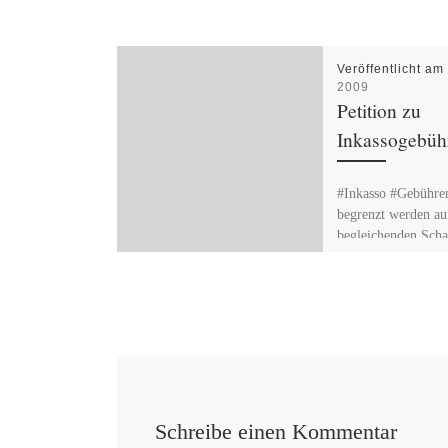
Veröffentlicht a
2009
Petition zu
Inkassogebüh
#Inkasso #Gebühren
begrenzt werden au
begleichenden Scha
#Petition
Schreibe einen Kommentar