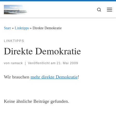
Zum Inhalt springen
Search
Me
Start
»
Linktipps
»
Direkte Demokratie
LINKTIPPS
Direkte Demokratie
von
ramack
|
Veröffentlicht am
21. Mai 2009
Wir brauchen
mehr direkte Demokratie
!
Keine ähnliche Beiträge gefunden.