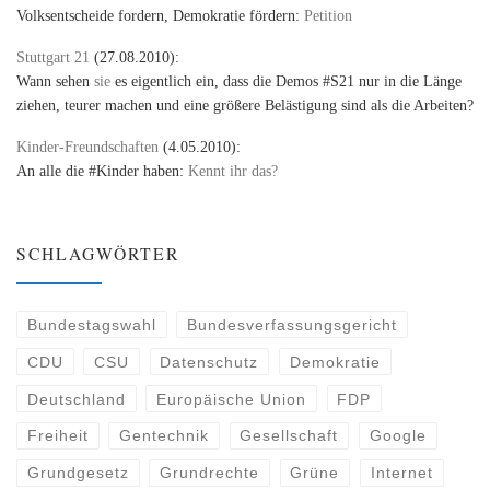
Volksentscheide fordern, Demokratie fördern:
Petition
Stuttgart 21
(27.08.2010):
Wann sehen
sie
es eigentlich ein, dass die Demos #S21 nur in die Länge
ziehen, teurer machen und eine größere Belästigung sind als die Arbeiten?
Kinder-Freundschaften
(4.05.2010):
An alle die #Kinder haben:
Kennt ihr das?
SCHLAGWÖRTER
Bundestagswahl
Bundesverfassungsgericht
CDU
CSU
Datenschutz
Demokratie
Deutschland
Europäische Union
FDP
Freiheit
Gentechnik
Gesellschaft
Google
Grundgesetz
Grundrechte
Grüne
Internet