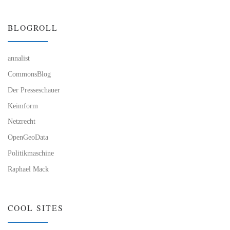
BLOGROLL
annalist
CommonsBlog
Der Presseschauer
Keimform
Netzrecht
OpenGeoData
Politikmaschine
Raphael Mack
COOL SITES