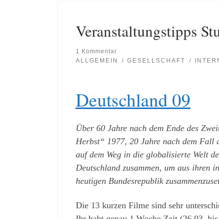
Veranstaltungstipps Stu
1 Kommentar
ALLGEMEIN
GESELLSCHAFT
INTER
Deutschland 09
Über 60 Jahre nach dem Ende des Zweit
Herbst“ 1977, 20 Jahre nach dem Fall 
auf dem Weg in die globalisierte Welt d
Deutschland zusammen, um aus ihren ind
heutigen Bundesrepublik zusammenzuset
Die 13 kurzen Filme sind sehr unterschi
Ihr habt genau 1 Woche Zeit (26.03. bis