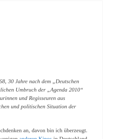
968, 30 Jahre nach dem „Deutschen
aftlichen Umbruch der „Agenda 2010“
eurinnen und Regisseuren aus
hen und politischen Situation der
chdenken an, davon bin ich überzeugt.
 wenigen
anderen Kinos
in Deutschland,