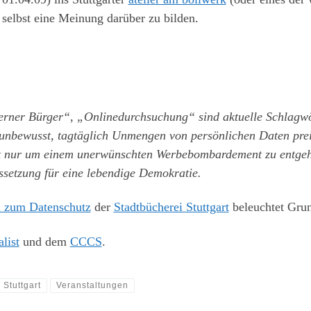
selbst eine Meinung darüber zu bilden.
serner Bürger“, „Onlinedurchsuchung“ sind aktuelle Schlagwö
 unbewusst, tagtäglich Unmengen von persönlichen Daten pre
ht nur um einem unerwünschten Werbebombardement zu entgehe
setzung für eine lebendige Demokratie.
l zum Datenschutz
der
Stadtbücherei Stuttgart
beleuchtet Grun
list
und dem
CCCS
.
Stuttgart
Veranstaltungen