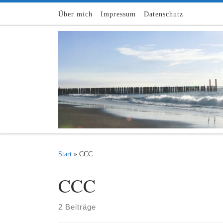
Zum Inhalt springen
Über mich
Impressum
Datenschutz
Start
»
CCC
CCC
2 Beiträge