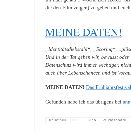
die den Film zeigen) zu gehen und euch 
MEINE DATEN!
„Identitätsdiebstahl“, „Scoring“, „glä
Und in der Tat geben wir, bewusst oder
Datenschutz wird immer wichtiger, nic
auch über Lebenschancen und ist Voraus
MEINE DATEN!
Das Frühjahrsfestiva
Gefunden habe ich das übrigens bei
anna
Bibliothek
CCC
Kino
Privatsphäre