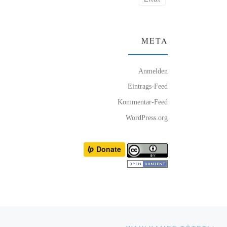
META
Anmelden
Eintrags-Feed
Kommentar-Feed
WordPress.org
Nä