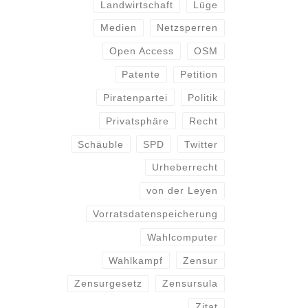
Landwirtschaft
Lüge
Medien
Netzsperren
Open Access
OSM
Patente
Petition
Piratenpartei
Politik
Privatsphäre
Recht
Schäuble
SPD
Twitter
Urheberrecht
von der Leyen
Vorratsdatenspeicherung
Wahlcomputer
Wahlkampf
Zensur
Zensurgesetz
Zensursula
Zitat