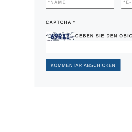
*
NAME
*
E
CAPTCHA
*
GEBEN SIE DEN OBIG