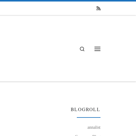
Search
Menü
BLOGROLL
annalist