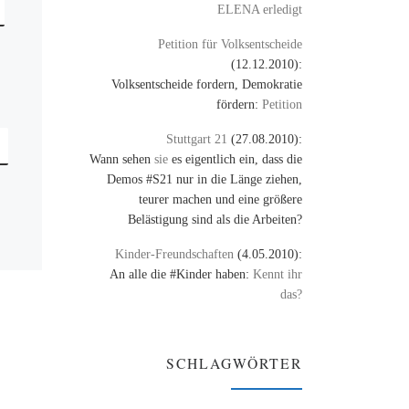
ELENA erledigt
Petition für Volksentscheide
(12.12.2010):
Volksentscheide fordern, Demokratie
fördern:
Petition
Stuttgart 21
(27.08.2010):
Wann sehen
sie
es eigentlich ein, dass die
Demos #S21 nur in die Länge ziehen,
teurer machen und eine größere
Belästigung sind als die Arbeiten?
Kinder-Freundschaften
(4.05.2010):
An alle die #Kinder haben:
Kennt ihr
das?
SCHLAGWÖRTER