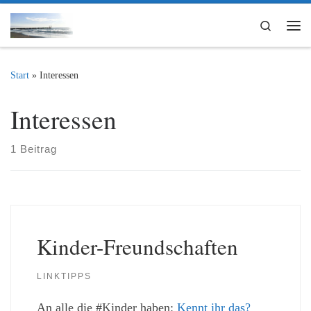
Zum Inhalt springen
Search
Me
Start
»
Interessen
Interessen
1 Beitrag
Kinder-Freundschaften
LINKTIPPS
An alle die #Kinder haben:
Kennt ihr das?