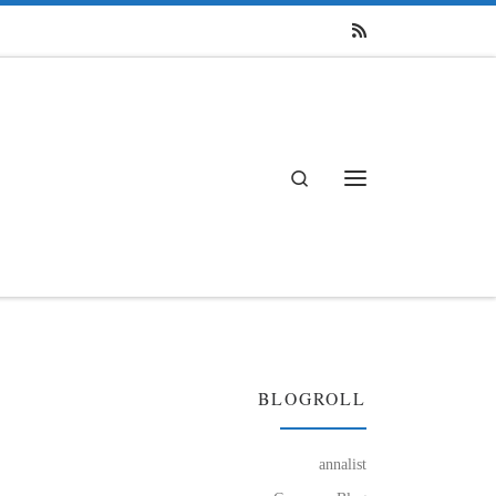
Search
Menü
BLOGROLL
annalist