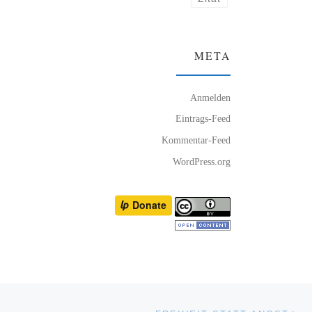
META
Anmelden
Eintrags-Feed
Kommentar-Feed
WordPress.org
Nä