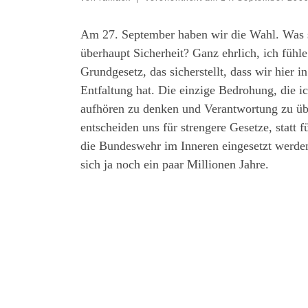
Am 27. September haben wir die Wahl. Was si
überhaupt Sicherheit? Ganz ehrlich, ich fühl
Grundgesetz, das sicherstellt, dass wir hier 
Entfaltung hat. Die einzige Bedrohung, die ic
aufhören zu denken und Verantwortung zu übe
entscheiden uns für strengere Gesetze, statt f
die Bundeswehr im Inneren eingesetzt werde
sich ja noch ein paar Millionen Jahre.