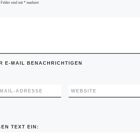
 Felder sind mit
*
markiert
 E-MAIL BENACHRICHTIGEN
-MAIL-ADRESSE
WEBSITE
EN TEXT EIN: