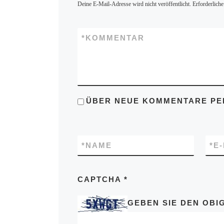
Deine E-Mail-Adresse wird nicht veröffentlicht.
Erforderliche
*
KOMMENTAR
ÜBER NEUE KOMMENTARE PER
*
NAME
*
E
CAPTCHA
*
GEBEN SIE DEN OBIG