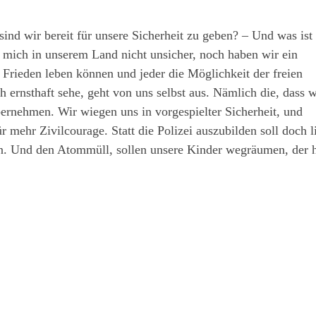
nd wir bereit für unsere Sicherheit zu geben? – Und was ist
e mich in unserem Land nicht unsicher, noch haben wir ein
in Frieden leben können und jeder die Möglichkeit der freien
h ernsthaft sehe, geht von uns selbst aus. Nämlich die, dass w
rnehmen. Wir wiegen uns in vorgespielter Sicherheit, und
ür mehr Zivilcourage. Statt die Polizei auszubilden soll doch l
n. Und den Atommüll, sollen unsere Kinder wegräumen, der h