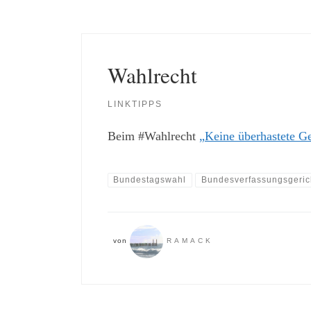
Wahlrecht
LINKTIPPS
Beim #Wahlrecht
„Keine überhastete G
Bundestagswahl
Bundesverfassungsgeric
von
RAMACK