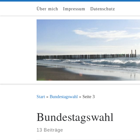
Zum Inhalt springen
Über mich
Impressum
Datenschutz
Start
»
Bundestagswahl
»
Seite 3
Bundestagswahl
13 Beiträge