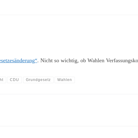
esetzesänderung“
. Nicht so wichtig, ob Wahlen Verfassungs
ht
CDU
Grundgesetz
Wahlen