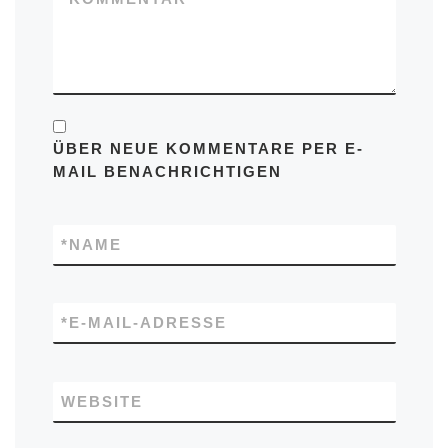
ÜBER NEUE KOMMENTARE PER E-
MAIL BENACHRICHTIGEN
*
NAME
*
E-MAIL-ADRESSE
WEBSITE