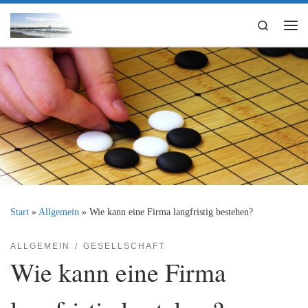
Zum Inhalt springen
Search
Me
Start
»
Allgemein
»
Wie kann eine Firma langfristig bestehen?
ALLGEMEIN
GESELLSCHAFT
Wie kann eine Firma