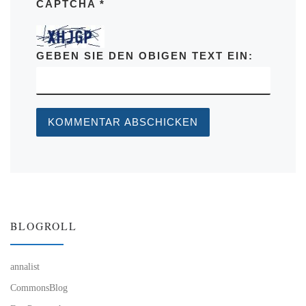
CAPTCHA
*
GEBEN SIE DEN OBIGEN TEXT EIN:
BLOGROLL
annalist
CommonsBlog