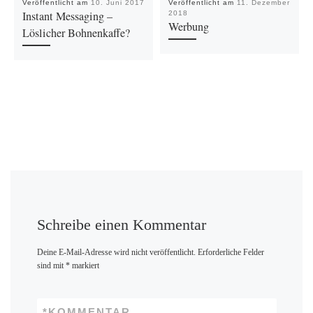
Veröffentlicht am
10. Juni 2017
Veröffentlicht am
11. Dezember
Instant Messaging –
2018
Werbung
Löslicher Bohnenkaffe?
Schreibe einen Kommentar
Deine E-Mail-Adresse wird nicht veröffentlicht.
Erforderliche Felder
sind mit
*
markiert
*
KOMMENTAR