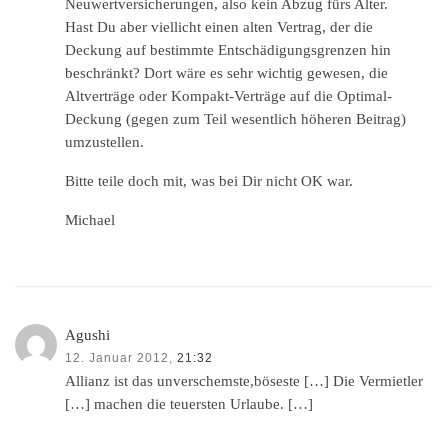
Neuwertversicherungen, also kein Abzug fürs Alter.
Hast Du aber viellicht einen alten Vertrag, der die
Deckung auf bestimmte Entschädigungsgrenzen hin
beschränkt? Dort wäre es sehr wichtig gewesen, die
Altverträge oder Kompakt-Verträge auf die Optimal-
Deckung (gegen zum Teil wesentlich höheren Beitrag)
umzustellen.
Bitte teile doch mit, was bei Dir nicht OK war.
Michael
Agushi
12. Januar 2012,
21:32
Allianz ist das unverschemste,böseste […] Die Vermietler
[…] machen die teuersten Urlaube. […]