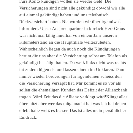
Fürs Konto kündigen wollen sie wieder Geld. Die
Versicherungen sind nicht alle gekündigt obwohl wir alle
auf einmal gekündigt haben und uns telefonisch
Rückversichert hatten. Nie wurden wir über irgendwas
informiert. Unser Ansprechpartner In kirrlach Herr Graus
war nicht mal fähig innerhal von einem Jahr unseren
Kilometerstand an die Hauptfiliale weiterzuleiten.
Wahrscheinlich liegen da auch noch die Kündigungen
herum die uns aber die Versicherung selbst am Telefon als
gekündigt bestätigt hatten. Da weiß links nicht was rechts
tut zudem lügen sie und lassen einem im Unklaren. Dann
immer wieder Forderungen für irgendeinen scheiss den
die Versicherung verzapft hat. Mir kommt es so vor als
sollen die ehemaligen Kunden das Defizit der Allianzbank
tragen. Wird Zeit das die Allianz verklagt wird!Klingt alles
überspitzt aber wer das mitgemacht hat was ich bei denen
erlebt habe weiß es besser. Das ist alles mein persönlicher
Eindruck.