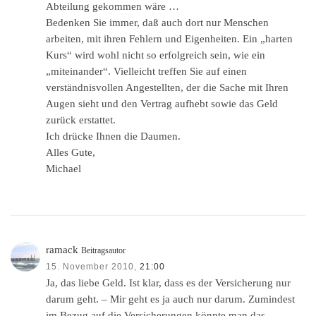
Abteilung gekommen wäre …
Bedenken Sie immer, daß auch dort nur Menschen
arbeiten, mit ihren Fehlern und Eigenheiten. Ein „harten
Kurs“ wird wohl nicht so erfolgreich sein, wie ein
„miteinander“. Vielleicht treffen Sie auf einen
verständnisvollen Angestellten, der die Sache mit Ihren
Augen sieht und den Vertrag aufhebt sowie das Geld
zurück erstattet.
Ich drücke Ihnen die Daumen.
Alles Gute,
Michael
ramack
Beitragsautor
15. November 2010,
21:00
Ja, das liebe Geld. Ist klar, dass es der Versicherung nur
darum geht. – Mir geht es ja auch nur darum. Zumindest
im Bezug auf die Versicherungen könnte man das