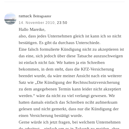
ramack
Beitragsautor
14. November 2010,
23:50
Hallo Mareike,
also, dass jedes Unternehmen gleich ist kann ich so nicht
bestätigen. Es gibt da durchaus Unterschiede.
Eine falsch formulierte Kündigung nicht zu akzeptieren ist
das eine, sich jedoch über diese Tatsache auszuschweigen
ist einfach nicht fair. Wir hatten ja ein Schreiben
bekommen, in dem steht, dass die KFZ-Versicherung
beendet wurde, da wäre meiner Ansicht nach ein weiterer
Satz wie „Die Kündigung der Rechtsschutzversicherung
zu dem angegebenen Termin kann leider nicht akzeptiert
werden.“ wäre da nicht zu viel verlangt gewesen. Wir
hatten damals einfach das Schreiben nciht aufmerksam
gelesen und nicht gemerkt, dass nur die Kündigung der
einen Versicherung bestätigt wurde.
Gerne würde ich jetzt fragen, bei welchem Unternehmen
du arbeitest – einfach um es in Zukunft zu meiden, aber