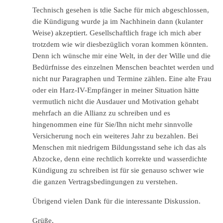
Technisch gesehen is tdie Sache für mich abgeschlossen,
die Kündigung wurde ja im Nachhinein dann (kulanter
Weise) akzeptiert. Gesellschaftlich frage ich mich aber
trotzdem wie wir diesbezüglich voran kommen könnten.
Denn ich wünsche mir eine Welt, in der der Wille und die
Bedürfnisse des einzelnen Menschen beachtet werden und
nicht nur Paragraphen und Termine zählen. Eine alte Frau
oder ein Harz-IV-Empfänger in meiner Situation hätte
vermutlich nicht die Ausdauer und Motivation gehabt
mehrfach an die Allianz zu schreiben und es
hingenommen eine für Sie/Ihn nicht mehr sinnvolle
Versicherung noch ein weiteres Jahr zu bezahlen. Bei
Menschen mit niedrigem Bildungsstand sehe ich das als
Abzocke, denn eine rechtlich korrekte und wasserdichte
Kündigung zu schreiben ist für sie genauso schwer wie
die ganzen Vertragsbedingungen zu verstehen.
Übrigend vielen Dank für die interessante Diskussion.
Grüße,