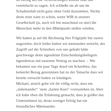
vereinfacht so sagen. Ich schließe sie ab um im
Schadensfall nicht ganz ohne Geld dazustehen. Nichts
desto trotz wäre es schön, wenn WIR in unserer
Gesellschaft (ja, auch ich bin manchmal zu stur) die
Menschen mehr in den Mittelpunkt stellen würden.
Wir hatten ja auf die Rechnung fürs Folgejahr hin zuerst
angerufen, doch leider haben wir niemanden erreicht, der
Zugriff auf die Schreiben von uns gehabt hätte
geschweige denn irgendeine Entscheidungsbefugnis
irgendetwas mit unserem Vertrag zu machen. – Wir
bekamen nur ein paar Tage drauf ein Schreiben, das
keinerlei Bezug genommen hat zu der Tatsache dass wir
bereits versucht hatten zu kündigen.
Michael, ansich gebe ich dir völlig recht, dass ein
„miteinander“ ’nem „harten Kurs“ vorzuziehen ist. Aber
ich habe eben die Erfahrung gemacht, dass je größer das
Unternehmen ist, desto weniger Erfolg hat ein
freundliches Miteinander.