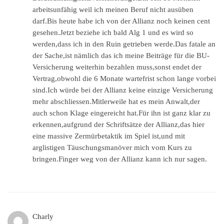
arbeitsunfähig weil ich meinen Beruf nicht ausüben
darf.Bis heute habe ich von der Allianz noch keinen cent
gesehen.Jetzt beziehe ich bald Alg 1 und es wird so
werden,dass ich in den Ruin getrieben werde.Das fatale an
der Sache,ist nämlich das ich meine Beiträge für die BU-
Versicherung weiterhin bezahlen muss,sonst endet der
Vertrag,obwohl die 6 Monate wartefrist schon lange vorbei
sind.Ich würde bei der Allianz keine einzige Versicherung
mehr abschliessen.Mitlerweile hat es mein Anwalt,der
auch schon Klage eingereicht hat.Für ihn ist ganz klar zu
erkennen,aufgrund der Schriftsätze der Allianz,das hier
eine massive Zermürbetaktik im Spiel ist,und mit
arglistigen Täuschungsmanöver mich vom Kurs zu
bringen.Finger weg von der Allianz kann ich nur sagen.
Charly