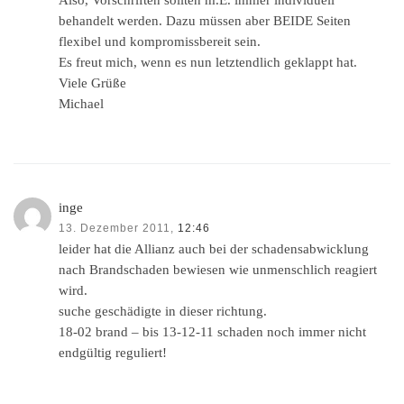
Also, Vorschriften sollten m.E. immer individuell
behandelt werden. Dazu müssen aber BEIDE Seiten
flexibel und kompromissbereit sein.
Es freut mich, wenn es nun letztendlich geklappt hat.
Viele Grüße
Michael
inge
13. Dezember 2011,
12:46
leider hat die Allianz auch bei der schadensabwicklung
nach Brandschaden bewiesen wie unmenschlich reagiert
wird.
suche geschädigte in dieser richtung.
18-02 brand – bis 13-12-11 schaden noch immer nicht
endgültig reguliert!