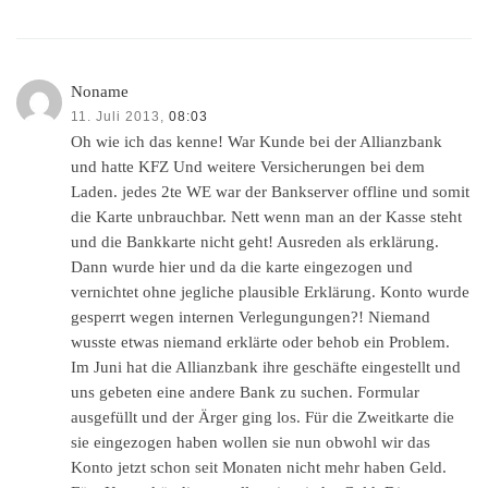
Noname
11. Juli 2013,
08:03
Oh wie ich das kenne! War Kunde bei der Allianzbank
und hatte KFZ Und weitere Versicherungen bei dem
Laden. jedes 2te WE war der Bankserver offline und somit
die Karte unbrauchbar. Nett wenn man an der Kasse steht
und die Bankkarte nicht geht! Ausreden als erklärung.
Dann wurde hier und da die karte eingezogen und
vernichtet ohne jegliche plausible Erklärung. Konto wurde
gesperrt wegen internen Verlegungungen?! Niemand
wusste etwas niemand erklärte oder behob ein Problem.
Im Juni hat die Allianzbank ihre geschäfte eingestellt und
uns gebeten eine andere Bank zu suchen. Formular
ausgefüllt und der Ärger ging los. Für die Zweitkarte die
sie eingezogen haben wollen sie nun obwohl wir das
Konto jetzt schon seit Monaten nicht mehr haben Geld.