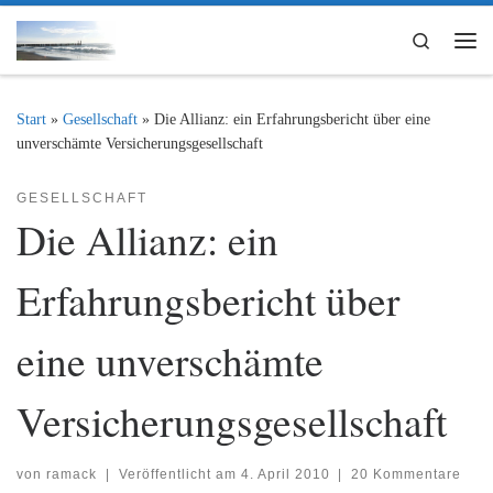
Zum Inhalt springen
Search
Me
Start
»
Gesellschaft
»
Die Allianz: ein Erfahrungsbericht über eine
unverschämte Versicherungsgesellschaft
GESELLSCHAFT
Die Allianz: ein
Erfahrungsbericht über
eine unverschämte
Versicherungsgesellschaft
von
ramack
|
Veröffentlicht am
4. April 2010
|
20 Kommentare