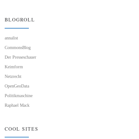
BLOGROLL
annalist
CommonsBlog
Der Presseschauer
Keimform
Netzrecht
OpenGeoData
Politikmaschine
Raphael Mack
COOL SITES