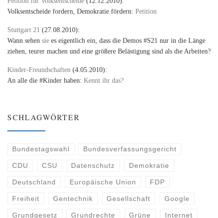
Petition für Volksentscheide
(12.12.2010):
Volksentscheide fordern, Demokratie fördern:
Petition
Stuttgart 21
(27.08.2010):
Wann sehen
sie
es eigentlich ein, dass die Demos #S21 nur in die Länge
ziehen, teurer machen und eine größere Belästigung sind als die Arbeiten?
Kinder-Freundschaften
(4.05.2010):
An alle die #Kinder haben:
Kennt ihr das?
SCHLAGWÖRTER
Bundestagswahl
Bundesverfassungsgericht
CDU
CSU
Datenschutz
Demokratie
Deutschland
Europäische Union
FDP
Freiheit
Gentechnik
Gesellschaft
Google
Grundgesetz
Grundrechte
Grüne
Internet