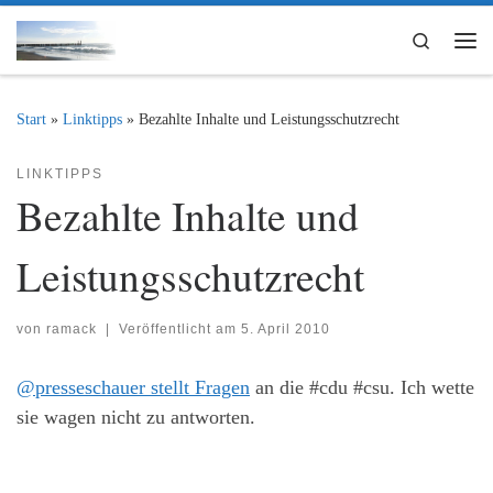
Zum Inhalt springen
Search
Me
Start
»
Linktipps
»
Bezahlte Inhalte und Leistungsschutzrecht
LINKTIPPS
Bezahlte Inhalte und
Leistungsschutzrecht
von
ramack
|
Veröffentlicht am
5. April 2010
@presseschauer stellt Fragen
an die #cdu #csu. Ich wette
sie wagen nicht zu antworten.