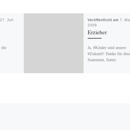
m
27. Juli
Veröffentlicht am
7. Ma
2009
Erzieher
 die
Ja, #Kinder sind unsere
#Zukunft! Danke für dies
Statement, flatter.