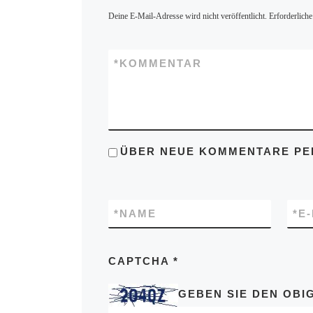
Deine E-Mail-Adresse wird nicht veröffentlicht.
Erforderliche
*
KOMMENTAR
ÜBER NEUE KOMMENTARE PER
*
NAME
*
E
CAPTCHA
*
GEBEN SIE DEN OBIG