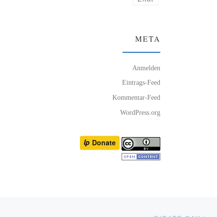
META
Anmelden
Eintrags-Feed
Kommentar-Feed
WordPress.org
Nä