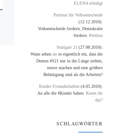
ELENA erledigt
Petition für Volksentscheide
(12.12.2010):
Volksentscheide fordern, Demokratie
fördern:
Petition
Stuttgart 21
(27.08.2010):
Wann sehen
sie
es eigentlich ein, dass die
Demos #S21 nur in die Länge ziehen,
teurer machen und eine größere
Belästigung sind als die Arbeiten?
Kinder-Freundschaften
(4.05.2010):
An alle die #Kinder haben:
Kennt ihr
das?
SCHLAGWÖRTER