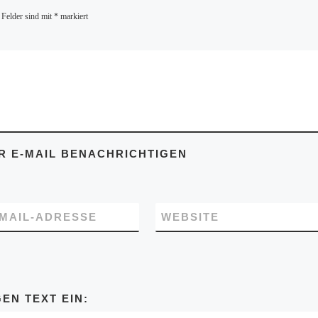
 Felder sind mit
*
markiert
 E-MAIL BENACHRICHTIGEN
-MAIL-ADRESSE
WEBSITE
EN TEXT EIN: