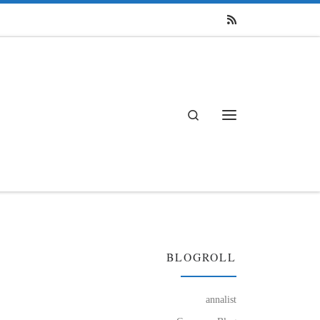
Search
Menü
BLOGROLL
annalist