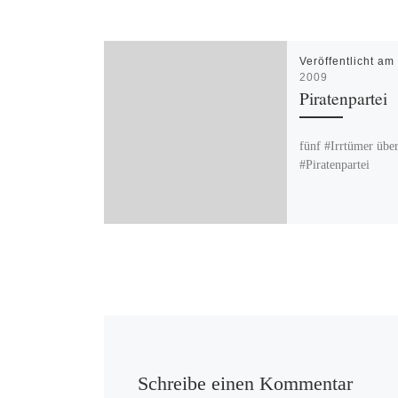
Veröffentlicht a
2009
Piratenpartei
fünf #Irrtümer über
#Piratenpartei
Schreibe einen Kommentar