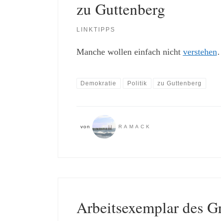
zu Guttenberg
LINKTIPPS
Manche wollen einfach nicht
verstehen
Demokratie
Politik
zu Guttenberg
von
RAMACK
Arbeitsexemplar des G