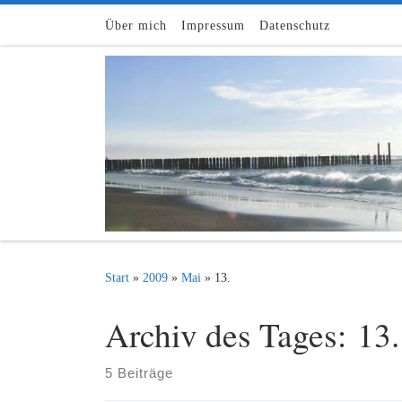
Zum Inhalt springen
Über mich
Impressum
Datenschutz
Start
»
2009
»
Mai
»
13.
Archiv des Tages:
13
5 Beiträge