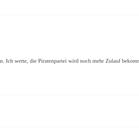
. Ich wette, die Piratenpartei wird noch mehr Zulauf bekom