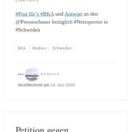
LINKTIPPS
#Post für’s #BKA
und
Antwort
an den
@Presseschauer bezüglich #Netzsperren in
#Schweden
BKA
Medien
Schweden
von
RAMACK
Veröffentlicht am
29. Mai 2009
Petition gegen