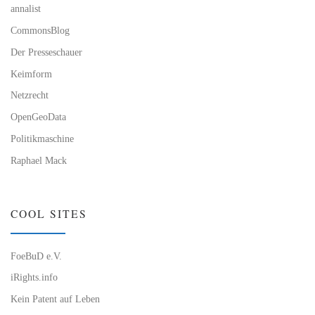
annalist
CommonsBlog
Der Presseschauer
Keimform
Netzrecht
OpenGeoData
Politikmaschine
Raphael Mack
COOL SITES
FoeBuD e.V.
iRights.info
Kein Patent auf Leben