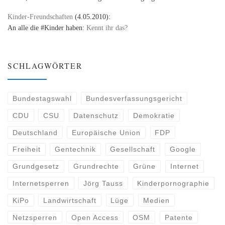
Kinder-Freundschaften
(4.05.2010):
An alle die #Kinder haben:
Kennt ihr das?
SCHLAGWÖRTER
Bundestagswahl
Bundesverfassungsgericht
CDU
CSU
Datenschutz
Demokratie
Deutschland
Europäische Union
FDP
Freiheit
Gentechnik
Gesellschaft
Google
Grundgesetz
Grundrechte
Grüne
Internet
Internetsperren
Jörg Tauss
Kinderpornographie
KiPo
Landwirtschaft
Lüge
Medien
Netzsperren
Open Access
OSM
Patente