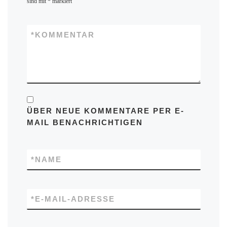
sind mit
*
markiert
*
KOMMENTAR
ÜBER NEUE KOMMENTARE PER E-
MAIL BENACHRICHTIGEN
*
NAME
*
E-MAIL-ADRESSE