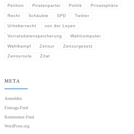
Petition
Piratenpartei
Politik
Privatsphäre
Recht
Schäuble
SPD
Twitter
Urheberrecht
von der Leyen
Vorratsdatenspeicherung
Wahlcomputer
Wahlkampf
Zensur
Zensurgesetz
Zensursula
Zitat
META
Anmelden
Eintrags-Feed
Kommentar-Feed
WordPress.org