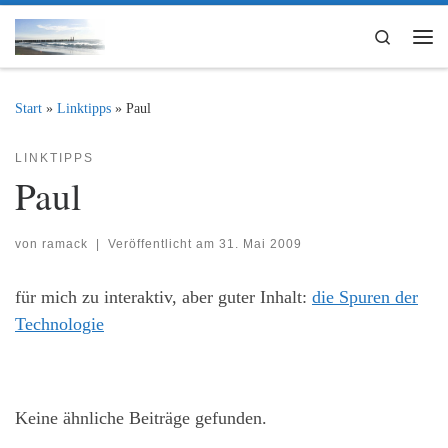
Zum Inhalt springen
Search
Me
Start
»
Linktipps
»
Paul
LINKTIPPS
Paul
von
ramack
|
Veröffentlicht am
31. Mai 2009
für mich zu interaktiv, aber guter Inhalt:
die Spuren der
Technologie
Keine ähnliche Beiträge gefunden.