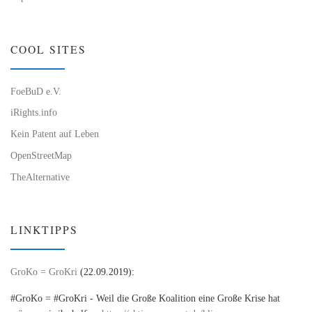
COOL SITES
FoeBuD e.V.
iRights.info
Kein Patent auf Leben
OpenStreetMap
TheAlternative
LINKTIPPS
GroKo = GroKri
(22.09.2019):
#GroKo = #GroKri - Weil die Große Koalition eine Große Krise hat