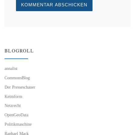
BLOGROLL
annalist
CommonsBlog
Der Presseschauer
Keimform
Netzrecht
OpenGeoData
Politikmaschine
Raphael Mack