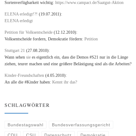
Sortenverfügbarkeit wichtig:
https://www.campact.de/Saatgut-Aktion
ELENA erledigt!?!
(19.07.2011):
ELENA erledigt
Petition für Volksentscheide
(12.12.2010):
Volksentscheide fordern, Demokratie fördern:
Petition
Stuttgart 21
(27.08.2010):
Wann sehen
sie
es eigentlich ein, dass die Demos #S21 nur in die Länge
ziehen, teurer machen und eine größere Belästigung sind als die Arbeiten?
Kinder-Freundschaften
(4.05.2010):
An alle die #Kinder haben:
Kennt ihr das?
SCHLAGWÖRTER
Bundestagswahl
Bundesverfassungsgericht
CDU
CSU
Datenschutz
Demokratie