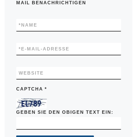
MAIL BENACHRICHTIGEN
*
NAME
*
E-MAIL-ADRESSE
WEBSITE
CAPTCHA
*
GEBEN SIE DEN OBIGEN TEXT EIN: