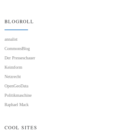
BLOGROLL
annalist
CommonsBlog
Der Presseschauer
Keimform
Netzrecht
OpenGeoData
Politikmaschine
Raphael Mack
COOL SITES