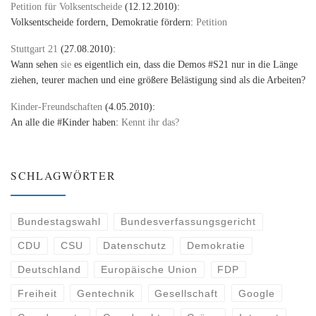
Petition für Volksentscheide
(12.12.2010):
Volksentscheide fordern, Demokratie fördern:
Petition
Stuttgart 21
(27.08.2010):
Wann sehen
sie
es eigentlich ein, dass die Demos #S21 nur in die Länge
ziehen, teurer machen und eine größere Belästigung sind als die Arbeiten?
Kinder-Freundschaften
(4.05.2010):
An alle die #Kinder haben:
Kennt ihr das?
SCHLAGWÖRTER
Bundestagswahl
Bundesverfassungsgericht
CDU
CSU
Datenschutz
Demokratie
Deutschland
Europäische Union
FDP
Freiheit
Gentechnik
Gesellschaft
Google