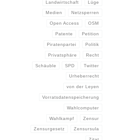
Landwirtschaft
Lüge
Medien
Netzsperren
Open Access
OSM
Patente
Petition
Piratenpartei
Politik
Privatsphäre
Recht
Schäuble
SPD
Twitter
Urheberrecht
von der Leyen
Vorratsdatenspeicherung
Wahlcomputer
Wahlkampf
Zensur
Zensurgesetz
Zensursula
Zitat