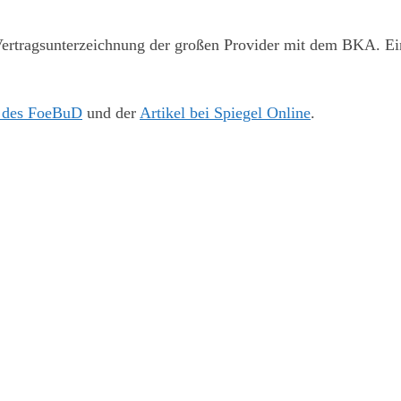
Vertragsunterzeichnung der großen Provider mit dem BKA. Ei
g des FoeBuD
und der
Artikel bei Spiegel Online
.