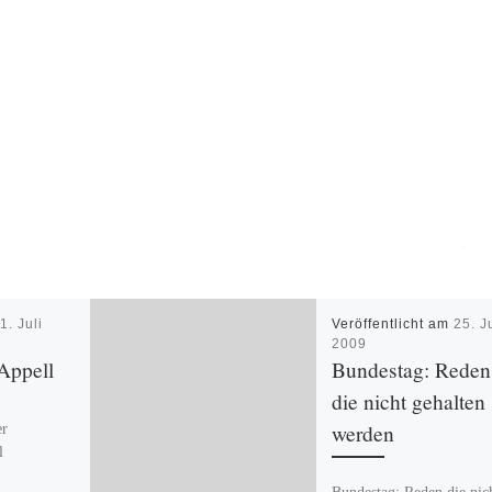
m
1. Juli
Veröffentlicht am
25. J
2009
Appell
Bundestag: Reden
die nicht gehalten
werden
er
l