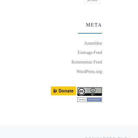
META
Anmelden
Eintrags-Feed
Kommentar-Feed
WordPress.org
Nä