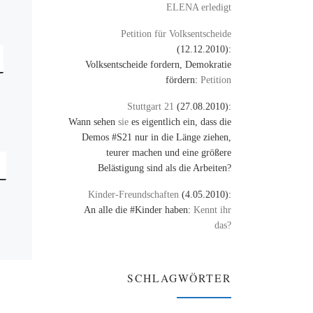
ELENA erledigt
Petition für Volksentscheide
(12.12.2010):
Volksentscheide fordern, Demokratie
fördern:
Petition
Stuttgart 21
(27.08.2010):
Wann sehen
sie
es eigentlich ein, dass die
Demos #S21 nur in die Länge ziehen,
teurer machen und eine größere
Belästigung sind als die Arbeiten?
Kinder-Freundschaften
(4.05.2010):
An alle die #Kinder haben:
Kennt ihr
das?
SCHLAGWÖRTER