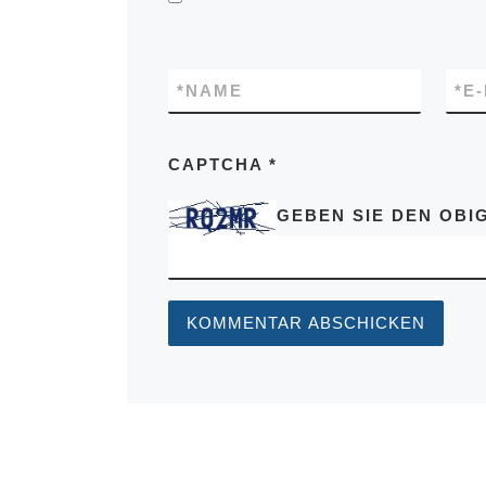
*
NAME
*
E
CAPTCHA
*
GEBEN SIE DEN OBIG