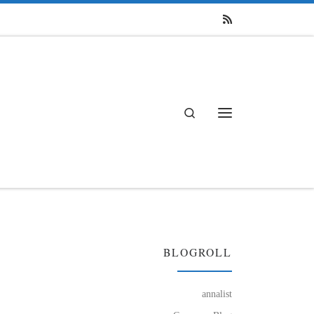
Search
Menü
BLOGROLL
annalist