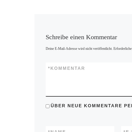
Schreibe einen Kommentar
Deine E-Mail-Adresse wird nicht veröffentlicht.
Erforderliche
*
KOMMENTAR
ÜBER NEUE KOMMENTARE PER
*
NAME
*
E