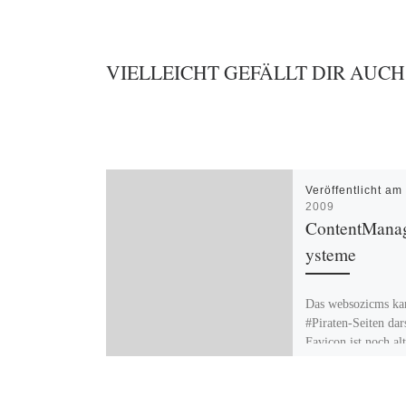
VIELLEICHT GEFÄLLT DIR AUCH
Veröffentlicht a
2009
ContentMana
ysteme
Das websozicms ka
#Piraten-Seiten dar
Favicon ist noch a