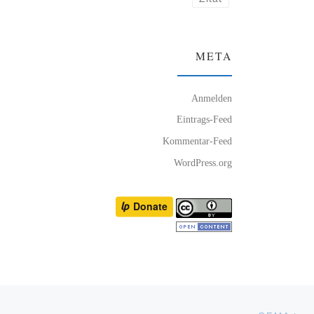
META
Anmelden
Eintrags-Feed
Kommentar-Feed
WordPress.org
Nä