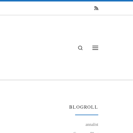
Search
Menü
BLOGROLL
annalist