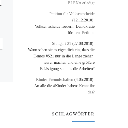
ELENA erledigt
Petition für Volksentscheide
(12.12.2010):
Volksentscheide fordern, Demokratie
fördern:
Petition
Stuttgart 21
(27.08.2010):
Wann sehen
sie
es eigentlich ein, dass die
Demos #S21 nur in die Länge ziehen,
teurer machen und eine größere
Belästigung sind als die Arbeiten?
Kinder-Freundschaften
(4.05.2010):
An alle die #Kinder haben:
Kennt ihr
das?
SCHLAGWÖRTER