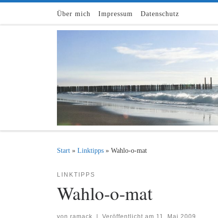
Zum Inhalt springen
Über mich
Impressum
Datenschutz
Start
»
Linktipps
»
Wahlo-o-mat
LINKTIPPS
Wahlo-o-mat
von
ramack
|
Veröffentlicht am
11. Mai 2009