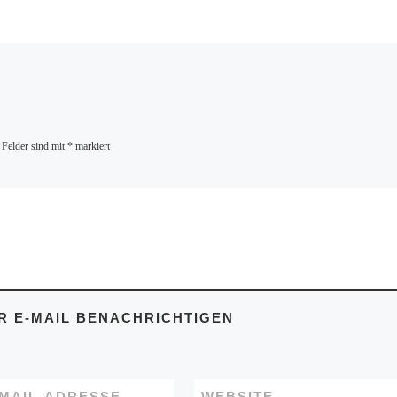
 Felder sind mit
*
markiert
 E-MAIL BENACHRICHTIGEN
-MAIL-ADRESSE
WEBSITE