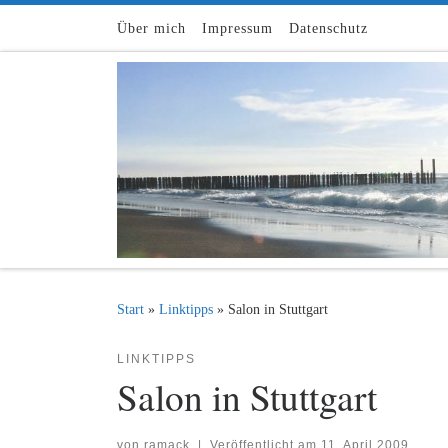
Zum Inhalt springen
Über mich
Impressum
Datenschutz
Start
»
Linktipps
»
Salon in Stuttgart
LINKTIPPS
Salon in Stuttgart
von
ramack
|
Veröffentlicht am
11. April 2009