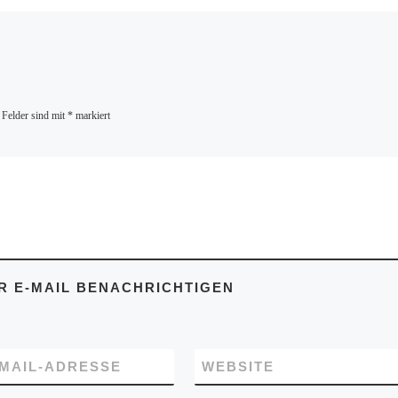
 Felder sind mit
*
markiert
 E-MAIL BENACHRICHTIGEN
-MAIL-ADRESSE
WEBSITE