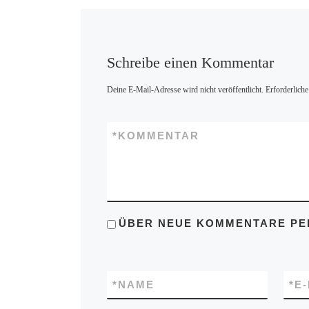
Schreibe einen Kommentar
Deine E-Mail-Adresse wird nicht veröffentlicht.
Erforderliche
*
KOMMENTAR
ÜBER NEUE KOMMENTARE PER
*
NAME
*
E