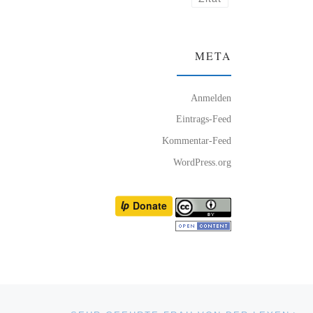
META
Anmelden
Eintrags-Feed
Kommentar-Feed
WordPress.org
Nä