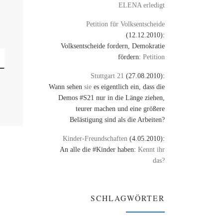
ELENA erledigt
Petition für Volksentscheide
(12.12.2010):
Volksentscheide fordern, Demokratie
fördern:
Petition
Stuttgart 21
(27.08.2010):
Wann sehen
sie
es eigentlich ein, dass die
Demos #S21 nur in die Länge ziehen,
teurer machen und eine größere
Belästigung sind als die Arbeiten?
Kinder-Freundschaften
(4.05.2010):
An alle die #Kinder haben:
Kennt ihr
das?
SCHLAGWÖRTER