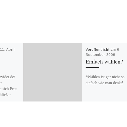
m
11. April
Veröffentlicht am
6.
September 2009
Einfach wählen?
ovider.de/
#Wählen ist gar nicht so
er
einfach wie man denkt!
ie sich Frau
hließen