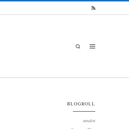
Search
Menü
BLOGROLL
annalist