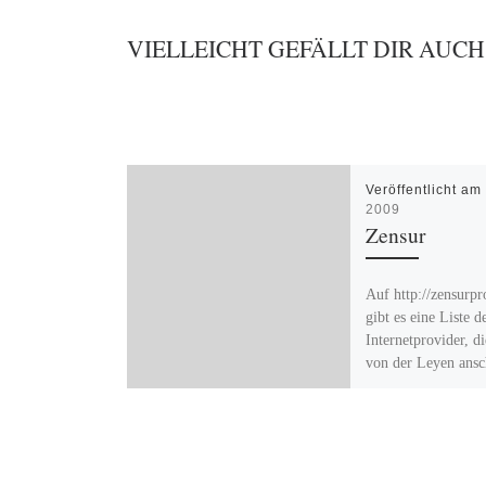
VIELLEICHT GEFÄLLT DIR AUCH
Veröffentlicht a
2009
Zensur
Auf http://zensurpr
gibt es eine Liste d
Internetprovider, d
von der Leyen ansc
wollen…