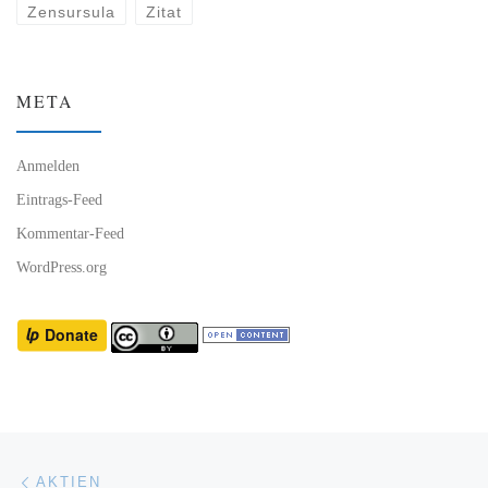
Zensursula
Zitat
META
Anmelden
Eintrags-Feed
Kommentar-Feed
WordPress.org
Beitragsnavigation
Vorheriger Beitrag
AKTIEN