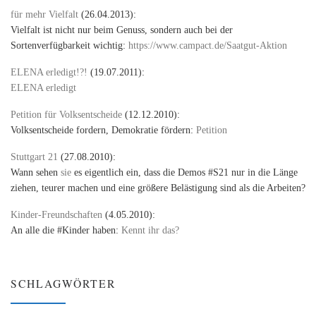
für mehr Vielfalt
(26.04.2013):
Vielfalt ist nicht nur beim Genuss, sondern auch bei der
Sortenverfügbarkeit wichtig:
https://www.campact.de/Saatgut-Aktion
ELENA erledigt!?!
(19.07.2011):
ELENA erledigt
Petition für Volksentscheide
(12.12.2010):
Volksentscheide fordern, Demokratie fördern:
Petition
Stuttgart 21
(27.08.2010):
Wann sehen
sie
es eigentlich ein, dass die Demos #S21 nur in die Länge
ziehen, teurer machen und eine größere Belästigung sind als die Arbeiten?
Kinder-Freundschaften
(4.05.2010):
An alle die #Kinder haben:
Kennt ihr das?
SCHLAGWÖRTER