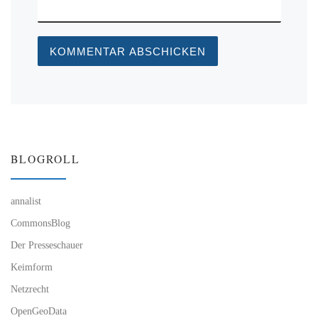
BLOGROLL
annalist
CommonsBlog
Der Presseschauer
Keimform
Netzrecht
OpenGeoData