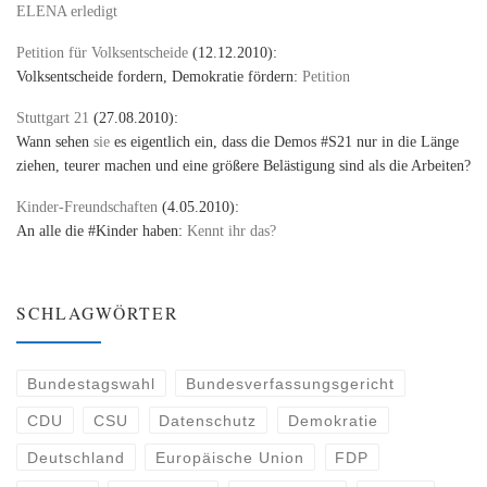
ELENA erledigt
Petition für Volksentscheide
(12.12.2010):
Volksentscheide fordern, Demokratie fördern:
Petition
Stuttgart 21
(27.08.2010):
Wann sehen
sie
es eigentlich ein, dass die Demos #S21 nur in die Länge
ziehen, teurer machen und eine größere Belästigung sind als die Arbeiten?
Kinder-Freundschaften
(4.05.2010):
An alle die #Kinder haben:
Kennt ihr das?
SCHLAGWÖRTER
Bundestagswahl
Bundesverfassungsgericht
CDU
CSU
Datenschutz
Demokratie
Deutschland
Europäische Union
FDP