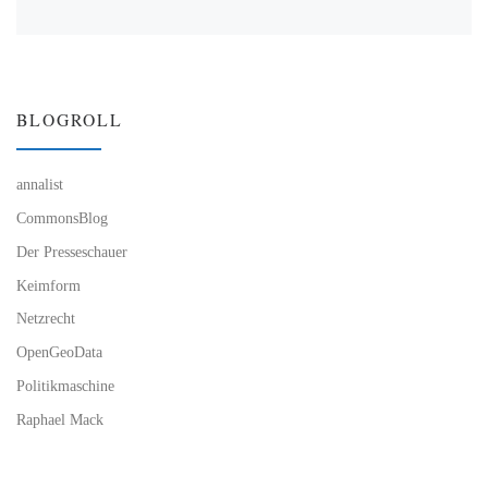
BLOGROLL
annalist
CommonsBlog
Der Presseschauer
Keimform
Netzrecht
OpenGeoData
Politikmaschine
Raphael Mack