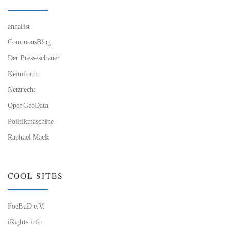
annalist
CommonsBlog
Der Presseschauer
Keimform
Netzrecht
OpenGeoData
Politikmaschine
Raphael Mack
COOL SITES
FoeBuD e.V.
iRights.info