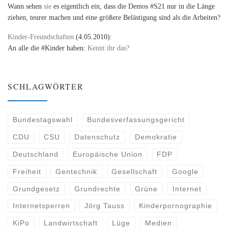
Wann sehen
sie
es eigentlich ein, dass die Demos #S21 nur in die Länge
ziehen, teurer machen und eine größere Belästigung sind als die Arbeiten?
Kinder-Freundschaften
(4.05.2010):
An alle die #Kinder haben:
Kennt ihr das?
SCHLAGWÖRTER
Bundestagswahl
Bundesverfassungsgericht
CDU
CSU
Datenschutz
Demokratie
Deutschland
Europäische Union
FDP
Freiheit
Gentechnik
Gesellschaft
Google
Grundgesetz
Grundrechte
Grüne
Internet
Internetsperren
Jörg Tauss
Kinderpornographie
KiPo
Landwirtschaft
Lüge
Medien